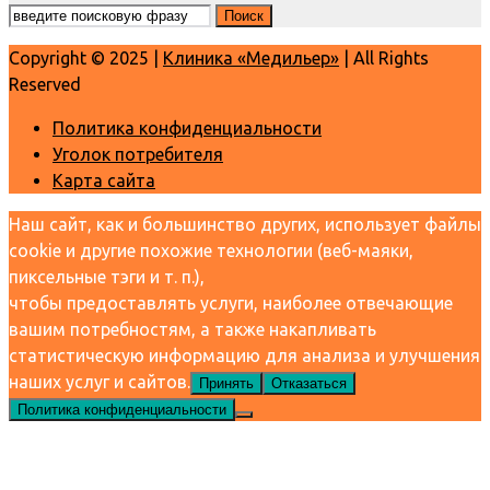
Copyright © 2025 |
Клиника «Медильер»
| All Rights
Reserved
Политика конфиденциальности
Уголок потребителя
Карта сайта
Наш сайт, как и большинство других, использует файлы
cookie и другие похожие технологии (веб-маяки,
пиксельные тэги и т. п.),
чтобы предоставлять услуги, наиболее отвечающие
вашим потребностям, а также накапливать
статистическую информацию для анализа и улучшения
наших услуг и сайтов.
Принять
Отказаться
Политика конфиденциальности