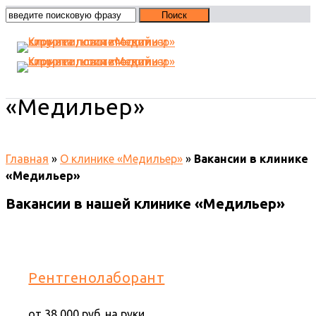
Вакансии в клинике
«Медильер»
Главная
»
О клинике «Медильер»
»
Вакансии в клинике
«Медильер»
Вакансии в нашей клинике «Медильер»
Рентгенолаборант
от 38 000 руб. на руки.