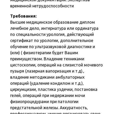
временной нетрудоспособности
Требования:
Высшее медицинское образование диплом
лечебное дело, интернатура или ординатура
по специальности урология, действующий
сертификат по урологии, дополнительное
обучение по ультразвуковой диагностике и
(или) ( физиотерапии будет Вашим
преимуществом. Владение техниками
цистоскопии, операций на слизистой мочевого
пузыря (лазерная вапоризация и т.д).,
владение методиками амбулаторных
операций (удаление кондилом и т.д.),
циркумцизии, пластика уздечки, постановка
гелей, операций при недержании мочи
физиопроцедурами при патологии
предстательной железы. Аккуратность,
профессионализм, умение организовать свою