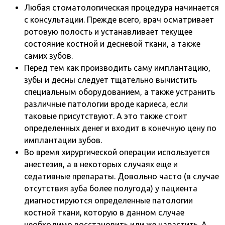
Любая стоматологическая процедура начинается
с консультации. Прежде всего, врач осматривает
ротовую полость и устанавливает текущее
состояние костной и десневой ткани, а также
самих зубов.
Перед тем как производить саму имплантацию,
зубы и десны следует тщательно вычистить
специальным оборудованием, а также устранить
различные патологии вроде кариеса, если
таковые присутствуют. А это также стоит
определенных денег и входит в конечную цену по
имплантации зубов.
Во время хирургической операции используется
анестезия, а в некоторых случаях еще и
седативные препараты. Довольно часто (в случае
отсутствия зуба более полугода) у пациента
диагностируются определенные патологии
костной ткани, которую в данном случае
необходимо восстановить или же нарастить. А