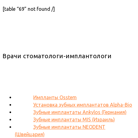
[table “69” not found /]
Врачи стоматологи-имплантологи
Импланты Osstem
Установка зубных имплантатов Alpha-Bio
Зубные имплантаты Ankylos (Германия)
Зубные имплантаты MIS (Израиль)
Зубные имплантаты NEODENT
(Швейцария)