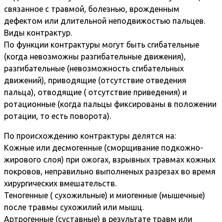
связанное с травмой, болезнью, врожденным
дефектом или длительной неподвижостью пальцев.
Виды контрактур.
По функции контрактуры могут быть сгибательные
(когда невозможны разгибательные движения),
разгибательные (невозможность сгибательных
движений), приводящие (отсутствие отведения
пальца), отводящие ( отсутствие приведения) и
ротационные (когда пальцы фиксированы в положении
ротации, то есть поворота).
По происхождению контрактуры делятся на:
Кожные или десмогенные (сморщивание подкожно-
жирового слоя) при ожогах, взрывных травмах кожных
покровов, неправильно выполненых разрезах во время
хирургических вмешательств.
Теногенные ( сухожильные) и миогенные (мышечные)
после травмы сухожилий или мышц.
Артрогенные (суставные) в результате травм или