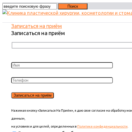
Записаться на приём
Записаться на приём
Нажимая кнопку «Записаться На Приём», я даю свое согласие на обработку м
данных»,
на условиях и для целей, определенных в
Политике конфиденциальности
.