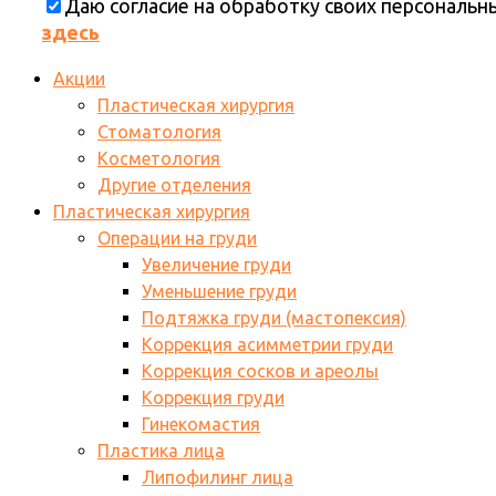
Даю согласие на обработку своих персональ
здесь
Акции
Пластическая хирургия
Стоматология
Косметология
Другие отделения
Пластическая хирургия
Операции на груди
Увеличение груди
Уменьшение груди
Подтяжка груди (мастопексия)
Коррекция асимметрии груди
Коррекция сосков и ареолы
Коррекция груди
Гинекомастия
Пластика лица
Липофилинг лица