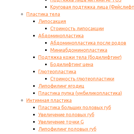
Круговая подтяжка лица (Фейслифт
Пластика тела
Липосакция
Стоимость липосакции
Абдоминопластика
Абдоминопластика после родов
Миниабдоминопластика
Подтяжка кожи тела (бодилифтинг)
Бодилифтинг цена
Глютеопластика
Стоимость глютеопластики
Липофилинг ягодиц
Пластика пупка (умбиликопластика)
Интимная пластика
Пластика больших половых губ
Увеличение половых губ
Увеличение точки G
Липофилинг половых губ