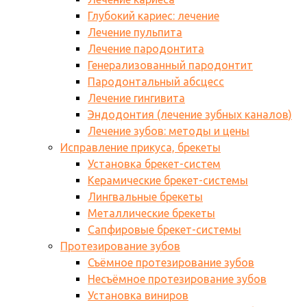
Глубокий кариес: лечение
Лечение пульпита
Лечение пародонтита
Генерализованный пародонтит
Пародонтальный абсцесс
Лечение гингивита
Эндодонтия (лечение зубных каналов)
Лечение зубов: методы и цены
Исправление прикуса, брекеты
Установка брекет-систем
Керамические брекет-системы
Лингвальные брекеты
Металлические брекеты
Сапфировые брекет-системы
Протезирование зубов
Съёмное протезирование зубов
Несъёмное протезирование зубов
Установка виниров