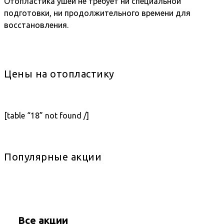
Отопластика ушей не требует ни специальной
подготовки, ни продолжительного времени для
восстановления.
Цены на отопластику
[table “18” not found /]
Популярные акции
Все акции