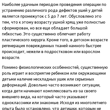
Наиболее удачным периодом проведения операции по
устранению различного рода дефектов ушей у детей
является промежуток с 5 до 7 лет. Обусловлено это
тем, что к этому возрасту ушной хрящ уже полностью
сформирован, но все еще обладает большой
гибкостью. Это существенно облегчает работу
пластического хирурга. Кроме того, в детском возрасте
регенерация поврежденных тканей намного быстрее
происходит, нежели в подростковом или взрослом
возрасте.
Помимо физиологических особенностей, существенную
роль играет и восприятие ребенком или окружающими
детьми наличие нескладных ушек или серьезных
деформаций. Довольно часто возникают ситуации,
когда дети начинают комплексовать из-за своего
внешнего вида, на который часто указывают
одноклассники или знакомые. Исходя из многолетнего
опыта было установлено, что детишки, которым не