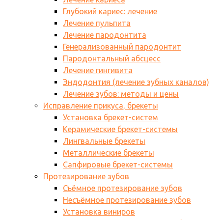
Глубокий кариес: лечение
Лечение пульпита
Лечение пародонтита
Генерализованный пародонтит
Пародонтальный абсцесс
Лечение гингивита
Эндодонтия (лечение зубных каналов)
Лечение зубов: методы и цены
Исправление прикуса, брекеты
Установка брекет-систем
Керамические брекет-системы
Лингвальные брекеты
Металлические брекеты
Сапфировые брекет-системы
Протезирование зубов
Съёмное протезирование зубов
Несъёмное протезирование зубов
Установка виниров