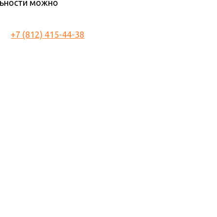
льности можно
+7 (812) 415-44-38