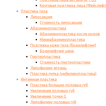
Круговая подтяжка лица (Фейслифт
Пластика тела
Липосакция
Стоимость липосакции
Абдоминопластика
Абдоминопластика после родов
Миниабдоминопластика
Подтяжка кожи тела (бодилифтинг)
Бодилифтинг цена
Глютеопластика
Стоимость глютеопластики
Липофилинг ягодиц
Пластика пупка (умбиликопластика)
Интимная пластика
Пластика больших половых губ
Увеличение половых губ
Увеличение точки G
Липофилинг половых губ