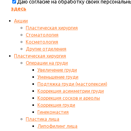
Даю согласие на обработку своих персональ
здесь
Акции
Пластическая хирургия
Стоматология
Косметология
Другие отделения
Пластическая хирургия
Операции на груди
Увеличение груди
Уменьшение груди
Подтяжка груди (мастопексия)
Коррекция асимметрии груди
Коррекция сосков и ареолы
Коррекция груди
Гинекомастия
Пластика лица
Липофилинг лица