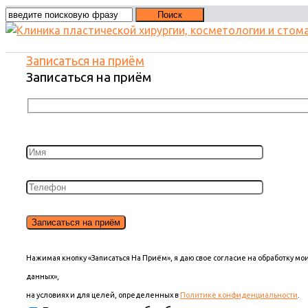
Записаться на приём
Записаться на приём
Нажимая кнопку «Записаться На Приём», я даю свое согласие на обработку м
данных»,
на условиях и для целей, определенных в
Политике конфиденциальности
.