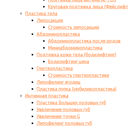
Круговая подтяжка лица (Фейслифт
Пластика тела
Липосакция
Стоимость липосакции
Абдоминопластика
Абдоминопластика после родов
Миниабдоминопластика
Подтяжка кожи тела (бодилифтинг)
Бодилифтинг цена
Глютеопластика
Стоимость глютеопластики
Липофилинг ягодиц
Пластика пупка (умбиликопластика)
Интимная пластика
Пластика больших половых губ
Увеличение половых губ
Увеличение точки G
Липофилинг половых губ