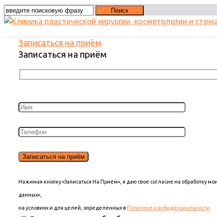
Записаться на приём
Записаться на приём
Нажимая кнопку «Записаться На Приём», я даю свое согласие на обработку м
данных»,
на условиях и для целей, определенных в
Политике конфиденциальности
.