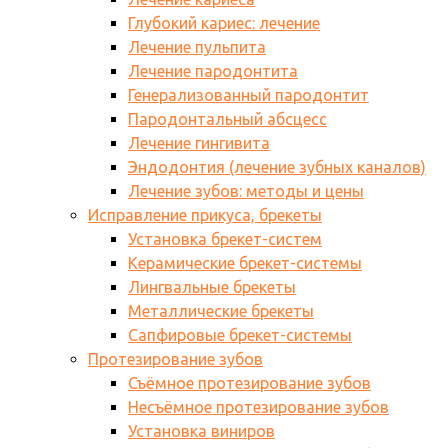
Глубокий кариес: лечение
Лечение пульпита
Лечение пародонтита
Генерализованный пародонтит
Пародонтальный абсцесс
Лечение гингивита
Эндодонтия (лечение зубных каналов)
Лечение зубов: методы и цены
Исправление прикуса, брекеты
Установка брекет-систем
Керамические брекет-системы
Лингвальные брекеты
Металлические брекеты
Сапфировые брекет-системы
Протезирование зубов
Съёмное протезирование зубов
Несъёмное протезирование зубов
Установка виниров