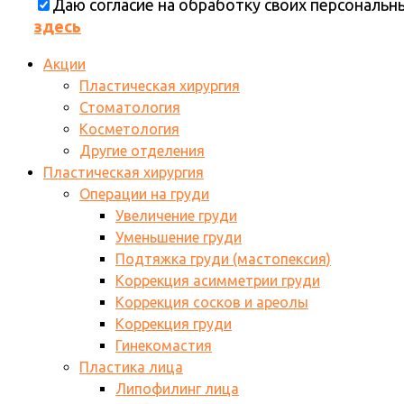
Даю согласие на обработку своих персональ
здесь
Акции
Пластическая хирургия
Стоматология
Косметология
Другие отделения
Пластическая хирургия
Операции на груди
Увеличение груди
Уменьшение груди
Подтяжка груди (мастопексия)
Коррекция асимметрии груди
Коррекция сосков и ареолы
Коррекция груди
Гинекомастия
Пластика лица
Липофилинг лица