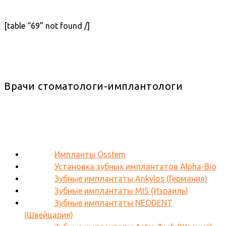
[table “69” not found /]
Врачи стоматологи-имплантологи
Импланты Osstem
Установка зубных имплантатов Alpha-Bio
Зубные имплантаты Ankylos (Германия)
Зубные имплантаты MIS (Израиль)
Зубные имплантаты NEODENT
(Швейцария)