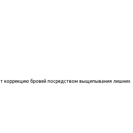
дят коррекцию бровей посредством выщипывания лишних