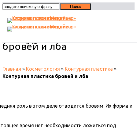
Контурная пластика
бровей и лба
Главная
»
Косметология
»
Контурная пластика
»
Контурная пластика бровей и лба
следняя роль в этом деле отводится бровям. Их форма и
настоящее время нет необходимости ложиться под