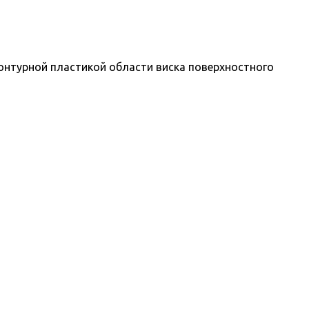
онтурной пластикой области виска поверхностного