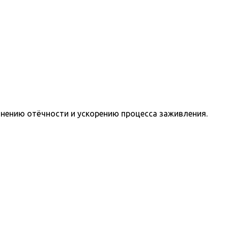
нению отёчности и ускорению процесса заживления.