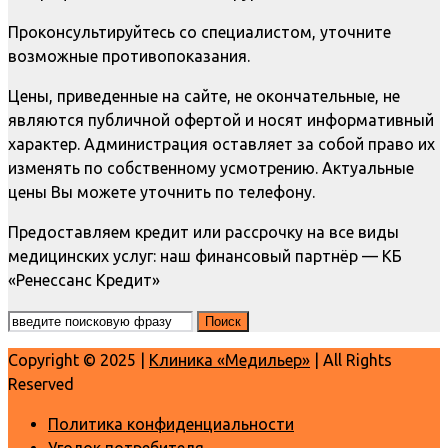
Проконсультируйтесь со специалистом, уточните
возможные противопоказания.
Цены, приведенные на сайте, не окончательные, не
являются публичной офертой и носят информативный
характер. Администрация оставляет за собой право их
изменять по собственному усмотрению. Актуальные
цены Вы можете уточнить по телефону.
Предоставляем кредит или рассрочку на все виды
медицинских услуг: наш финансовый партнёр — КБ
«Ренессанс Кредит»
Copyright © 2025 |
Клиника «Медильер»
| All Rights
Reserved
Политика конфиденциальности