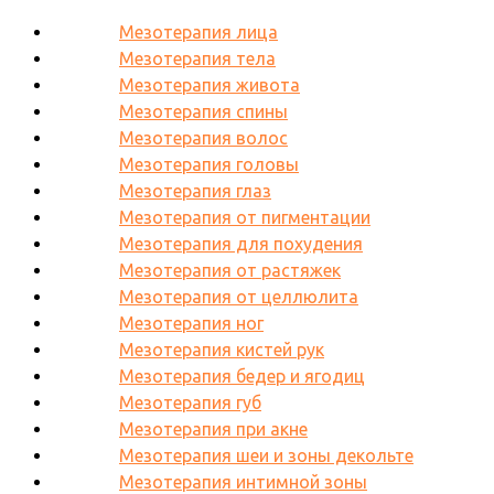
Мезотерапия лица
Мезотерапия тела
Мезотерапия живота
Мезотерапия спины
Мезотерапия волос
Мезотерапия головы
Мезотерапия глаз
Мезотерапия от пигментации
Мезотерапия для похудения
Мезотерапия от растяжек
Мезотерапия от целлюлита
Мезотерапия ног
Мезотерапия кистей рук
Мезотерапия бедер и ягодиц
Мезотерапия губ
Мезотерапия при акне
Мезотерапия шеи и зоны декольте
Мезотерапия интимной зоны