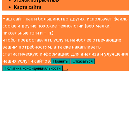
Уголок потребителя
Карта сайта
Наш сайт, как и большинство других, использует файлы
cookie и другие похожие технологии (веб-маяки,
пиксельные тэги и т. п.),
чтобы предоставлять услуги, наиболее отвечающие
вашим потребностям, а также накапливать
статистическую информацию для анализа и улучшения
наших услуг и сайтов.
Принять
Отказаться
Политика конфиденциальности