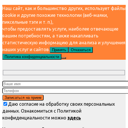
Наш сайт, как и большинство других, использует файлы
cookie и другие похожие технологии (веб-маяки,
пиксельные тэги и т. п.),
чтобы предоставлять услуги, наиболее отвечающие
вашим потребностям, а также накапливать
статистическую информацию для анализа и улучшения
наших услуг и сайтов.
Принять
Отказаться
Политика конфиденциальности
Даю согласие на обработку своих персональных
данных. Ознакомиться с Политикой
конфиденциальности можно
здесь