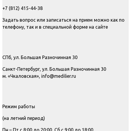
+7 (812) 415-44-38
Задать вопрос или записаться на прием можно как по
телефону, так и в специальной форме на сайте
СПб, ул. Большая Разночинная 30
Санкт-Петербург, ул. Большая Разночинная 30
м. «Чкаловская», info@medilier.ru
Режим работы
(на летний период)
Пн – Пт с 8:00 до 20:00, Сб с 9:00 до 18:00,