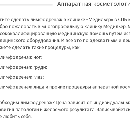
Аппаратная косметолог
тите сделать лимфодренаж в клинике «Медильер» в СПБ 
бро пожаловать в многопрофильную клинику Медильер. 
сококвалифицированную медицинскую помощь путем исп
дицинского оборудования. И все это по адекватным и де
жете сделать такие процедуры, как:
лимфодренаж ног;
лимфодренаж груди;
лимфодренаж глаз;
лимфодренаж лица и прочие процедуры аппаратной косм
обходим лимфодренаж? Цена зависит от индивидуальных 
звития патологии и желаемого результата. Записывайетсь
е любить себя.