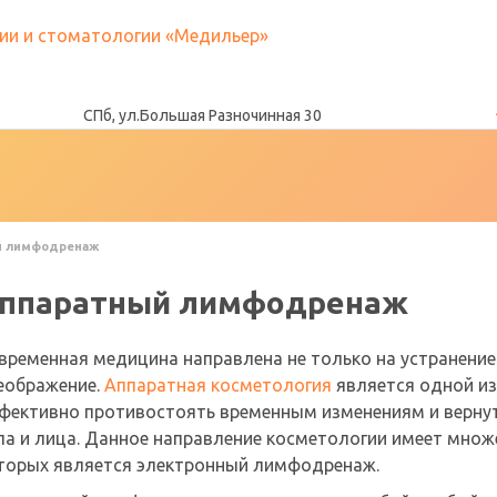
СПб, ул.Большая Разночинная 30
й лимфодренаж
ппаратный лимфодренаж
временная медицина направлена не только на устранение 
еображение.
Аппаратная косметология
является одной из
фективно противостоять временным изменениям и верну
ла и лица. Данное направление косметологии имеет множ
торых является электронный лимфодренаж.