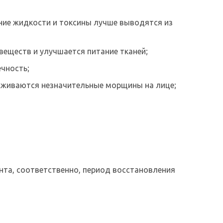
шние жидкости и токсины лучше выводятся из
веществ и улучшается питание тканей;
чность;
лаживаются незначительные морщины на лице;
нта, соответственно, период восстановления