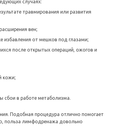
ледующих случаях:
езультате травмирования или развития
расширения вен;
же избавления от мешков под глазами;
шихся после открытых операций, ожогов и
й кожи;
ы сбои в работе метаболизма.
ния. Подобная процедура отлично помогает
но, польза лимфодренажа довольно