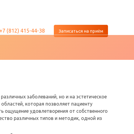
+7 (812) 415-44-38
Записаться на приём
различных заболеваний, но и на эстетическое
 областей, которая позволяет пациенту
ть ощущение удовлетворения от собственного
ество различных типов и методик, одной из