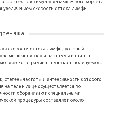
пособ электростимуляции мышечного корсета
ся увеличением скорости оттока лимфы.
дренажа
ния скорости оттока лимфы, который
ния мышечной ткани на сосуды и старта
мотического градиента для контролируемого
 степень частоты и интенсивности которого
ия на теле и лице осуществляется по
ечности оборачивают специальными
ической процедуры составляет около