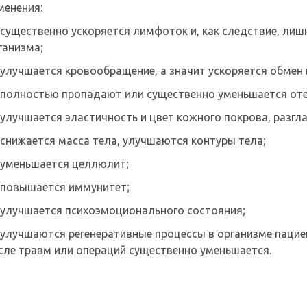
менения:
существенно ускоряется лимфоток и, как следствие, ли
ганизма;
улучшается кровообращение, а значит ускоряется обмен 
полностью пропадают или существенно уменьшается оте
улучшается эластичность и цвет кожного покрова, разг
снижается масса тела, улучшаются контуры тела;
уменьшается целлюлит;
повышается иммунитет;
улучшается психоэмоционального состояния;
улучшаются регенеративные процессы в организме пацие
сле травм или операций существенно уменьшается.