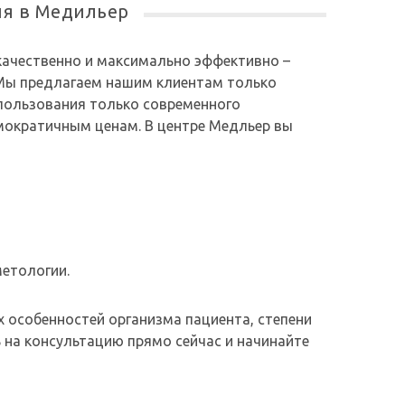
ия в Медильер
качественно и максимально эффективно –
Мы предлагаем нашим клиентам только
ользования только современного
мократичным ценам. В центре Медльер вы
етологии.
особенностей организма пациента, степени
 на консультацию прямо сейчас и начинайте