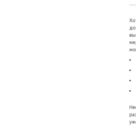
Хо
до
вы
ме
мо
Не
ра
уж