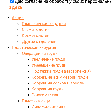
Даю согласие на обработку своих персональ
здесь
Акции
Пластическая хирургия
Стоматология
Косметология
Другие отделения
Пластическая хирургия
Операции на груди
Увеличение груди
Уменьшение груди
Подтяжка груди (мастопексия)
Коррекция асимметрии груди
Коррекция сосков и ареолы
Коррекция груди
Гинекомастия
Пластика лица
Липофилинг лица