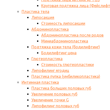
Круговая подтяжка лица (Фейслифт
Пластика тела
Липосакция
Стоимость липосакции
Абдоминопластика
Абдоминопластика после родов
Миниабдоминопластика
Подтяжка кожи тела (бодилифтинг)
Бодилифтинг цена
Глютеопластика
Стоимость глютеопластики
Липофилинг ягодиц
Пластика пупка (умбиликопластика)
Интимная пластика
Пластика больших половых губ
Увеличение половых губ
Увеличение точки G
Липофилинг половых губ