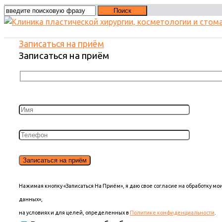
Записаться на приём
Записаться на приём
Нажимая кнопку «Записаться На Приём», я даю свое согласие на обработку м
данных»,
на условиях и для целей, определенных в
Политике конфиденциальности
.