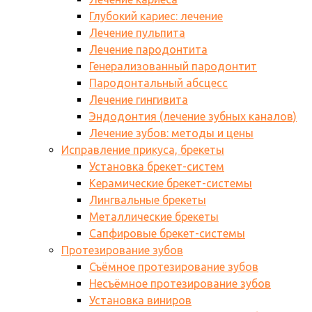
Глубокий кариес: лечение
Лечение пульпита
Лечение пародонтита
Генерализованный пародонтит
Пародонтальный абсцесс
Лечение гингивита
Эндодонтия (лечение зубных каналов)
Лечение зубов: методы и цены
Исправление прикуса, брекеты
Установка брекет-систем
Керамические брекет-системы
Лингвальные брекеты
Металлические брекеты
Сапфировые брекет-системы
Протезирование зубов
Съёмное протезирование зубов
Несъёмное протезирование зубов
Установка виниров