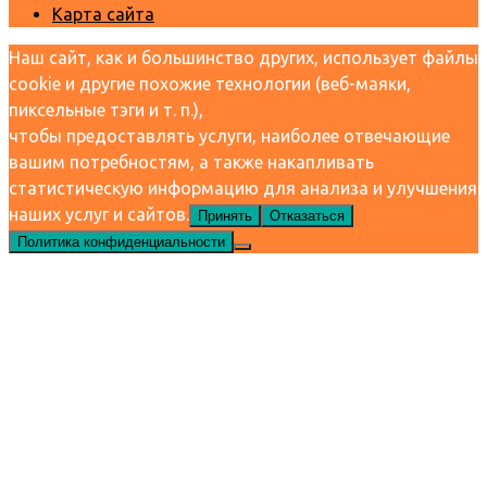
Карта сайта
Наш сайт, как и большинство других, использует файлы
cookie и другие похожие технологии (веб-маяки,
пиксельные тэги и т. п.),
чтобы предоставлять услуги, наиболее отвечающие
вашим потребностям, а также накапливать
статистическую информацию для анализа и улучшения
наших услуг и сайтов.
Принять
Отказаться
Политика конфиденциальности