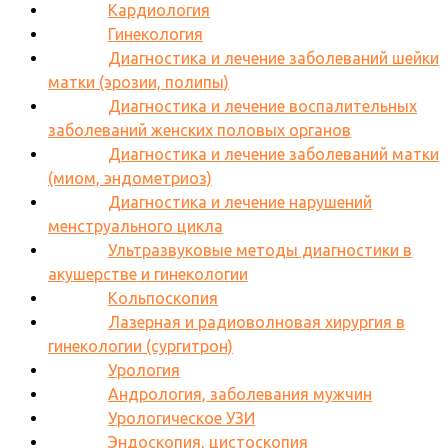
Кардиология
Гинекология
Диагностика и лечение заболеваний шейки
матки (эрозии, полипы)
Диагностика и лечение воспалительных
заболеваний женских половых органов
Диагностика и лечение заболеваний матки
(миом, эндометриоз)
Диагностика и лечение нарушений
менструального цикла
Ультразвуковые методы диагностики в
акушерстве и гинекологии
Кольпоскопия
Лазерная и радиоволновая хирургия в
гинекологии (сургитрон)
Урология
Андрология, заболевания мужчин
Урологическое УЗИ
Эндоскопия, цистоскопия