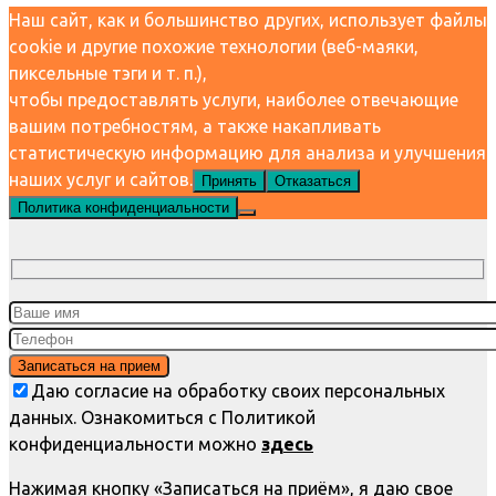
Наш сайт, как и большинство других, использует файлы
cookie и другие похожие технологии (веб-маяки,
пиксельные тэги и т. п.),
чтобы предоставлять услуги, наиболее отвечающие
вашим потребностям, а также накапливать
статистическую информацию для анализа и улучшения
наших услуг и сайтов.
Принять
Отказаться
Политика конфиденциальности
Даю согласие на обработку своих персональных
данных. Ознакомиться с Политикой
конфиденциальности можно
здесь
Нажимая кнопку «Записаться на приём», я даю свое