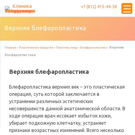
+7 (812) 415-44-38
Верхняя блефаропластика
Верхняя
Главная
»
Пластическая хирургия
»
Пластика лица
»
Блефаропластика
»
блефаропластика
Верхняя блефаропластика
Блефаропластика верхних век – это пластическая
операция, суть которой заключается в
устранении различных эстетических
несовершенств данной анатомической области. В
ходе операции врач иссекает избыток кожи,
убирает подкожную клетчатку, устраняет
признаки возрастных изменений. Всего несколько