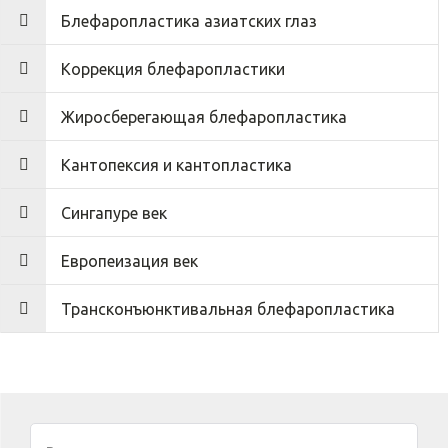
Блефаропластика азиатских глаз
Коррекция блефаропластики
Жиросберегающая блефаропластика
Кантопексия и кантопластика
Сингапуре век
Европеизация век
Трансконъюнктивальная блефаропластика