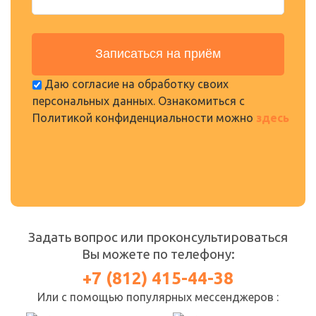
Даю согласие на обработку своих
персональных данных. Ознакомиться с
Политикой конфиденциальности можно
здесь
Нажимая кнопку «Записаться На Приём», я даю свое согласие на
обработку моих персональных данных, в соответствии с Федеральным
законом от 27.07.2006 года №152-ФЗ «О персональных данных», на
условиях и для целей, определенных в
Политике конфиденциальности
.
Задать вопрос или проконсультироваться
Вы можете по телефону:
+7 (812) 415-44-38
Или с помощью популярных мессенджеров :