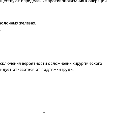
существуют определеные противопоказания к операции.
молочных железах.
.
исключения вероятности осложнений хирургического
ндует отказаться от подтяжки груди.