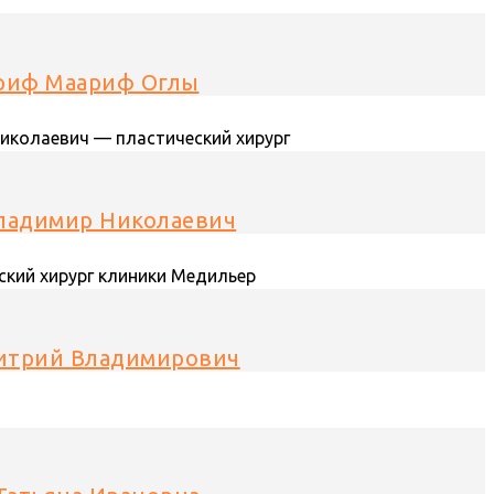
Ариф Маариф Оглы
ладимир Николаевич
итрий Владимирович