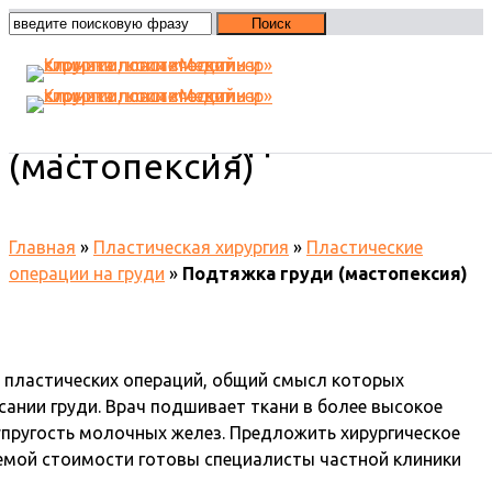
Подтяжка груди
(мастопексия)
Главная
»
Пластическая хирургия
»
Пластические
операции на груди
»
Подтяжка груди (мастопексия)
ы пластических операций, общий смысл которых
сании груди. Врач подшивает ткани в более высокое
пругость молочных желез. Предложить хирургическое
емой стоимости готовы специалисты частной клиники