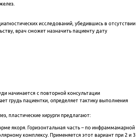
желез.
иагностических исследований, убедившись в отсутствии
ьству, врач сможет назначить пациенту дату
уди начинается с повторной консультации
вает грудь пациентки, определяет тактику выполнения
ез, пластические хирурги предлагают:
орме якоря. Горизонтальная часть – по инфраммамарной
олярному комплексу. Применяется этот вариант при 2 и 3