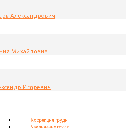
орь Александрович
Анна Михайловна
ександр Игоревич
Коррекция груди
Увеличение груди