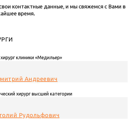
 свои контактные данные, и мы свяжемся с Вами в
айшее время.
УРГИ
Дмитрий Андреевич
атолий Рудольфович