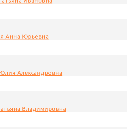
Татьяна Ивановна
ая Анна Юрьевна
Юлия Александровна
Татьяна Владимировна