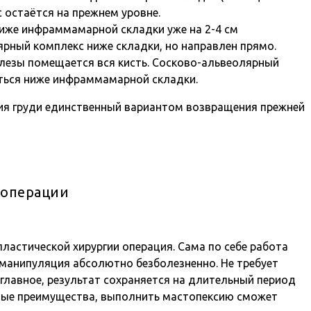
 остаётся на прежнем уровне.
 ниже инфраммамарной складки уже на 2-4 см
ярный комплекс ниже складки, но направлен прямо.
елезы помещается вся кисть. Сосково-альвеолярный
аться ниже инфраммамарной складки.
ия груди единственный вариантом возвращения прежней
 операции
пластической хирургии операция. Сама по себе работа
 манипуляция абсолютно безболезненно. Не требует
 главное, результат сохраняется на длительный период
нные преимущества, выполнить мастопексию сможет