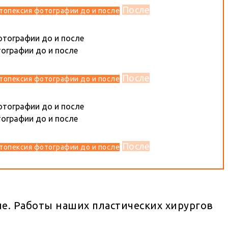
После
топексия фотографии до и после
После
топексия фотографии до и после
После
топексия фотографии до и после
е. Работы наших пластических хирургов