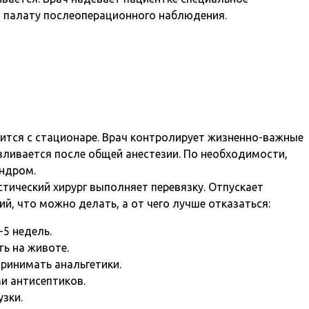
 в палату послеоперационного наблюдения.
ится с стационаре. Врач контролирует жизненно-важные
вливается после общей анестезии. По необходимости,
ндром.
тический хирург выполняет перевязку. Отпускает
й, что можно делать, а от чего лучше отказаться:
-5 недель.
ть на животе.
ринимать анальгетики.
и антисептиков.
зки.