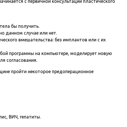
ачинается с первичной консультации пластического
тела бы получить.
о данном случае или нет.
ческого вмешательства: без имплантов или с их
обой программы на компьютере, моделирует новую
ля согласования.
щине пройти некоторое предоперационное
ис, ВИЧ, гепатиты.