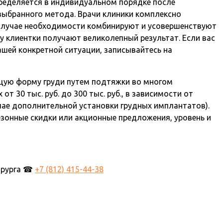
ределяется в индивидуальном порядке после
 выбранного метода. Врачи клиники комплексно
 случае необходимости комбинируют и усовершенствуют
му клиентки получают великолепный результат. Если вас
ашей конкретной ситуации, записывайтесь на
щую форму груди путем подтяжки во многом
т 30 тыс. руб. до 300 тыс. руб., в зависимости от
чае дополнительной установки грудных имплантатов).
езонные скидки или акционные предложения, уровень и
хирурга ☎
+7 (812) 415-44-38