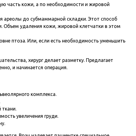
мую часть кожи, а по необходимости и жировой
ая ареолы до субмаммарной складки. Этот способ
и. Объем удаления кожи, жировой клетчатки в этом
овне птоза. Или, если есть необходимость уменьшить
тельства, хирург делает разметку. Предлагает
енно, и начинается операция.
ьвеолярного комплекса.
.
 ткани.
имость увеличения груди.
у.
вается. Врач надевает пациентке специальное