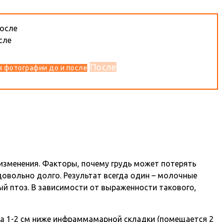
После
 фотографии до и после
 изменения. Факторы, почему грудь может потерять
довольно долго. Результат всегда один – молочные
й птоз. В зависимости от выраженности такового,
а 1-2 см ниже инфраммамарной складки (помещается 2