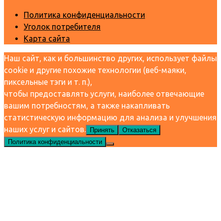
Политика конфиденциальности
Уголок потребителя
Карта сайта
Наш сайт, как и большинство других, использует файлы
cookie и другие похожие технологии (веб-маяки,
пиксельные тэги и т. п.),
чтобы предоставлять услуги, наиболее отвечающие
вашим потребностям, а также накапливать
статистическую информацию для анализа и улучшения
наших услуг и сайтов.
Принять
Отказаться
Политика конфиденциальности