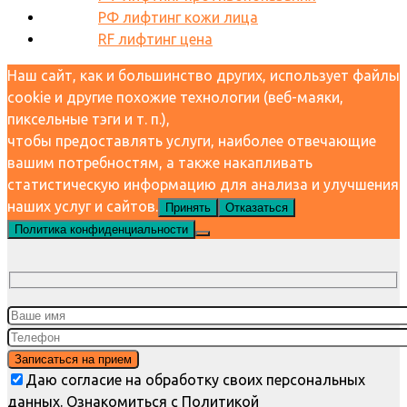
РФ лифтинг кожи лица
RF лифтинг цена
Наш сайт, как и большинство других, использует файлы
cookie и другие похожие технологии (веб-маяки,
пиксельные тэги и т. п.),
чтобы предоставлять услуги, наиболее отвечающие
вашим потребностям, а также накапливать
статистическую информацию для анализа и улучшения
наших услуг и сайтов.
Принять
Отказаться
Политика конфиденциальности
Даю согласие на обработку своих персональных
данных. Ознакомиться с Политикой