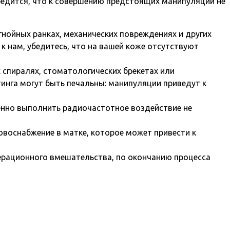
бедится, что к совершению предстоящих манипуляций не
нойных ранках, механических повреждениях и других
 нам, убедитесь, что на вашей коже отсутствуют
 спиралях, стоматологических брекетах или
инга могут быть печальны: манипуляции приведут к
енно выполнить радиочастотное воздействие не
воснабжение в матке, которое может привести к
перационного вмешательства, по окончанию процесса