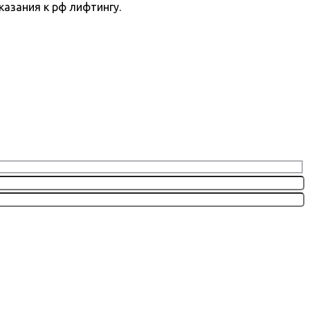
азания к рф лифтингу.