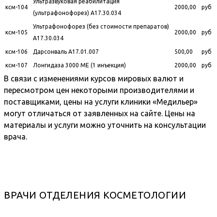
Ультразвуковая реабилитация
ксм-104
2000,00
руб
(ультрафонофорез) A17.30.034
Ультрафонофорез (без стоимости препаратов)
ксм-105
2000,00
руб
A17.30.034
ксм-106
Дарсонваль A17.01.007
500,00
руб
ксм-107
Лонгидаза 3000 МЕ (1 инъекция)
2000,00
руб
В связи с изменениями курсов мировых валют и
пересмотром цен некоторыми производителями и
поставщиками, цены на услуги клиники «Медильер»
могут отличаться от заявленных на сайте. Цены на
материалы и услуги можно уточнить на консультации
врача.
ВРАЧИ ОТДЕЛЕНИЯ КОСМЕТОЛОГИИ