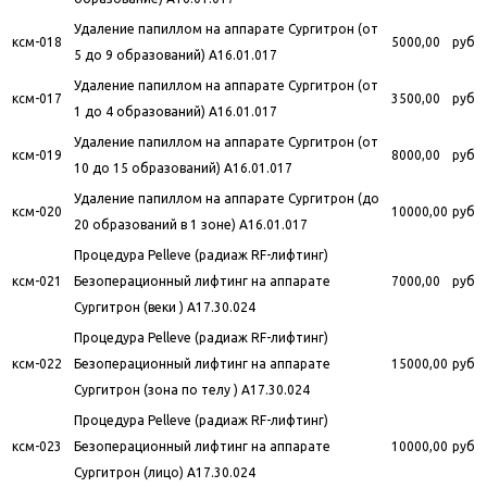
Удаление папиллом на аппарате Сургитрон (от
ксм-018
5000,00
руб
5 до 9 образований) A16.01.017
Удаление папиллом на аппарате Сургитрон (от
ксм-017
3500,00
руб
1 до 4 образований) A16.01.017
Удаление папиллом на аппарате Сургитрон (от
ксм-019
8000,00
руб
10 до 15 образований) A16.01.017
Удаление папиллом на аппарате Сургитрон (до
ксм-020
10000,00
руб
20 образований в 1 зоне) A16.01.017
Процедура Pelleve (радиаж RF-лифтинг)
ксм-021
Безоперационный лифтинг на аппарате
7000,00
руб
Сургитрон (веки ) A17.30.024
Процедура Pelleve (радиаж RF-лифтинг)
ксм-022
Безоперационный лифтинг на аппарате
15000,00
руб
Сургитрон (зона по телу ) A17.30.024
Процедура Pelleve (радиаж RF-лифтинг)
ксм-023
Безоперационный лифтинг на аппарате
10000,00
руб
Сургитрон (лицо) A17.30.024