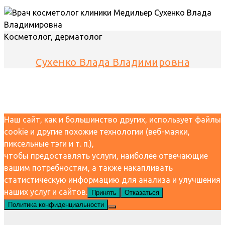
Косметолог, дерматолог
Сухенко Влада Владимировна
Наш сайт, как и большинство других, использует файлы
cookie и другие похожие технологии (веб-маяки,
пиксельные тэги и т. п.),
чтобы предоставлять услуги, наиболее отвечающие
вашим потребностям, а также накапливать
статистическую информацию для анализа и улучшения
наших услуг и сайтов.
Принять
Отказаться
Политика конфиденциальности