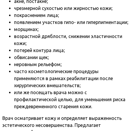
акне, постакне;
чрезмерной сухостью или жирностью кожи;
покраснением лица;
появлением участков гипо- или гиперпигментации;
морщинах;
возрастной дряблости, снижении эластичности
кожи;
потерей контура лица;
обвисании щек;
неровным рельефом;
часто косметологические процедуры
применяются в рамках реабилитации после
хирургических вмешательств;
или же посещать врача можно с
профилактической целью, для уменьшения риска
преждевременного старения кожи.
Врач осматривает кожу и определяет выраженность
эстетического несовершенства. Предлагает