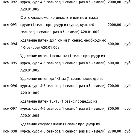
ксм-092
курса, курс 4-6 сеансов, 1 сеанс 1 раз в 3 недели)
2000,00
руб
A20.01.005
Фото-омоложение декольте или подтяжка
ксм-093
груди (1 сеанс процедур из курса, курс 4-6
2000,00
руб
сеансов, 1 сеанс 1 раз в 3 недели) A20.01.005
Удаление пятен до 1 см кв (1 сенас, необходимо
ксм-094
600,00
руб
4-6 сенсов) A20.01.005
Удаление пятен 1 вспышка (1 сеанс процедур из
ксм-095
курса, курс 4-6 сеансов, 1 сеанс 1 раз в 3 недели)
600,00
руб
A20.01.005
Удаление пятен до 1-3 см (1 сеанс процедур из
ксм-096
курса, курс 4-6 сеансов, 1 сеанс 1 раз в 3 недели)
700,00
руб
A20.01.005
Удаление пятен 10х10 (1 сеанс процедур из
ксм-097
курса, курс 4-6 сеансов, 1 сеанс 1 раз в 3 недели)
800,00
руб
A20.01.005
Удаление сосудов щеки (1 сеанс процедур из
ксм-098
курса, курс 4-6 сеансов, 1 сеанс 1 раз в 3 недели)
2700,00
руб