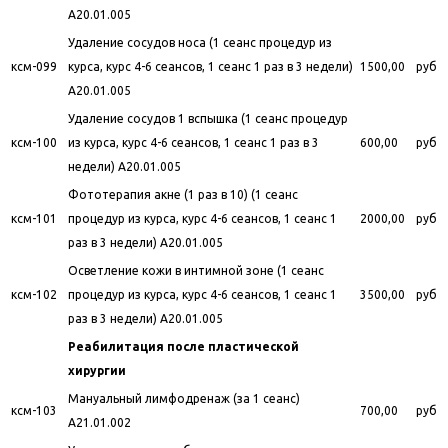
A20.01.005
Удаление сосудов носа (1 сеанс процедур из
ксм-099
курса, курс 4-6 сеансов, 1 сеанс 1 раз в 3 недели)
1500,00
руб
A20.01.005
Удаление сосудов 1 вспышка (1 сеанс процедур
ксм-100
из курса, курс 4-6 сеансов, 1 сеанс 1 раз в 3
600,00
руб
недели) A20.01.005
Фототерапия акне (1 раз в 10) (1 сеанс
ксм-101
процедур из курса, курс 4-6 сеансов, 1 сеанс 1
2000,00
руб
раз в 3 недели) A20.01.005
Осветление кожи в интимной зоне (1 сеанс
ксм-102
процедур из курса, курс 4-6 сеансов, 1 сеанс 1
3500,00
руб
раз в 3 недели) A20.01.005
Реабилитация после пластической
хирургии
Мануальный лимфодренаж (за 1 сеанс)
ксм-103
700,00
руб
A21.01.002