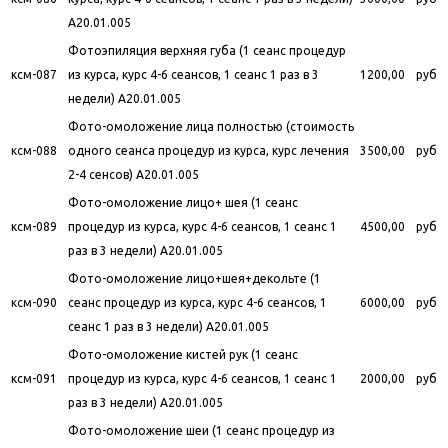
A20.01.005
Фотоэпиляция верхняя губа (1 сеанс процедур
ксм-087
из курса, курс 4-6 сеансов, 1 сеанс 1 раз в 3
1200,00
руб
недели) A20.01.005
Фото-омоложение лица полностью (стоимость
ксм-088
одного сеанса процедур из курса, курс лечения
3500,00
руб
2-4 сенсов) A20.01.005
Фото-омоложение лицо+ шея (1 сеанс
ксм-089
процедур из курса, курс 4-6 сеансов, 1 сеанс 1
4500,00
руб
раз в 3 недели) A20.01.005
Фото-омоложение лицо+шея+декольте (1
ксм-090
сеанс процедур из курса, курс 4-6 сеансов, 1
6000,00
руб
сеанс 1 раз в 3 недели) A20.01.005
Фото-омоложение кистей рук (1 сеанс
ксм-091
процедур из курса, курс 4-6 сеансов, 1 сеанс 1
2000,00
руб
раз в 3 недели) A20.01.005
Фото-омоложение шеи (1 сеанс процедур из