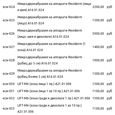
Микродермабразия на аппарате Reviderm (лицо
ксм-024
2200,00
руб
и шея) A16.01.024
Микродермабразия на аппарате Reviderm
ксм-025
1500,00
руб
(лицо) A16.01.024
Микродермабразия на аппарате Reviderm
ксм-026
3000,00
руб
(лицо, шея и декольте) A16.01.024
Микродермабразия на аппарате Reviderm (1
ксм-027
1400,00
руб
зона) A16.01.024
Микродермабразия на аппарате Reviderm
ксм-028
1000,00
руб
(рубец до 5 см) A16.01.024
Микродермабразия на аппарате Reviderm
ксм-029
1500,00
руб
(рубец более 5 см) A16.01.024
ксм-030
LIFT-M6 (зона лица 1 пр.) A21.01.006
1300,00
руб
ксм-031
LIFT-M6 (зона лица 1 из 10 пр.) A21.01.006
1100,00
руб
ксм-032
LIFT-M6 (зона груди и декольте 1 пр.) A21.01.006
1300,00
руб
LIFT-M6 (зона груди и декольте 1 из 10 пр.)
ксм-033
1100,00
руб
A21.01.006