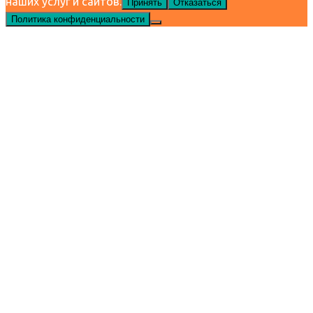
наших услуг и сайтов.
Принять
Отказаться
Политика конфиденциальности