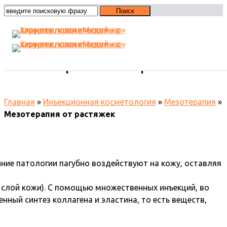
Мезотерапия от растяжек
Главная
»
Инъекционная косметология
»
Мезотерапия
»
Мезотерапия от растяжек
ние патологии пагубно воздействуют на кожу, оставляя
 слой кожи). С помощью множественных инъекций, во
нный синтез коллагена и эластина, то есть веществ,