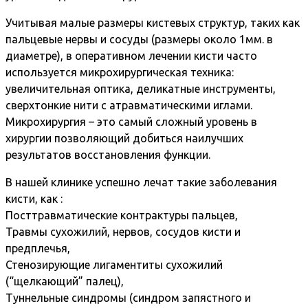
Учитывая малые размеры кистевых структур, таких как
пальцевые нервы и сосуды (размеры около 1мм. в
диаметре), в оперативном лечении кисти часто
используется микрохирургическая техника:
увеличительная оптика, деликатные инструменты,
сверхтонкие нити с атравматическими иглами.
Микрохирургия – это самый сложный уровень в
хирургии позволяющий добиться наилучших
результатов восстановления функции.
В нашей клинике успешно лечат такие заболевания
кисти, как :
Посттравматические контрактуры пальцев,
Травмы сухожилий, нервов, сосудов кисти и
предплечья,
Стенозирующие лигаментиты сухожилий
(“щелкающий” палец),
Туннельные синдромы (синдром запястного и