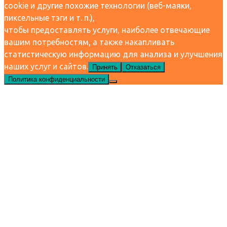
cookie и другие похожие технологии (веб-маяки,
пиксельные тэги и т. п.),
чтобы предоставлять услуги, наиболее отвечающие
вашим потребностям, а также накапливать
статистическую информацию для анализа и улучшения
наших услуг и сайтов.
Принять
Отказаться
Политика конфиденциальности