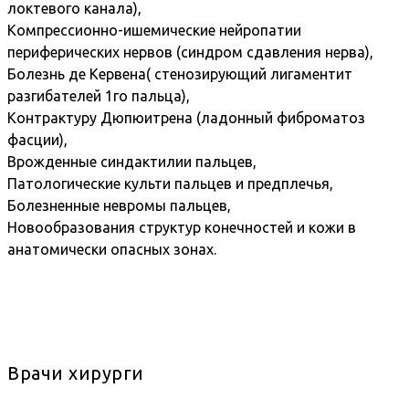
локтевого канала),
Компрессионно-ишемические нейропатии
периферических нервов (синдром сдавления нерва),
Болезнь де Кервена( стенозирующий лигаментит
разгибателей 1го пальца),
Контрактуру Дюпюитрена (ладонный фиброматоз
фасции),
Врожденные синдактилии пальцев,
Патологические культи пальцев и предплечья,
Болезненные невромы пальцев,
Новообразования структур конечностей и кожи в
анатомически опасных зонах.
Врачи хирурги