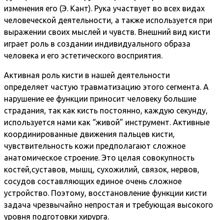
изменения его (Э. Кант). Рука участвует во всех видах
человеческой деятельности, а также используется при
выражении своих мыслей и чувств. Внешний вид кисти
играет роль в создании индивидуального образа
человека и его эстетического восприятия.
Активная роль кисти в нашей деятельности
определяет частую травматизацию этого сегмента. А
нарушение ее функции приносит человеку большие
страдания, так как кисть постоянно, каждую секунду,
используется нами как “живой” инструмент. Активные
координированные движения пальцев кисти,
чувствительность кожи предполагают сложное
анатомическое строение. Это целая совокупность
костей,суставов, мышц, сухожилий, связок, нервов,
сосудов составляющих единое очень сложное
устройство. Поэтому, восстановление функции кисти
задача чрезвычайно непростая и требующая высокого
уровня подготовки хирурга.