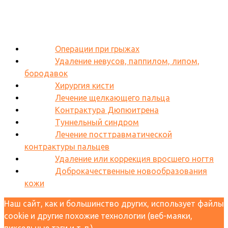
Операции при грыжах
Удаление невусов, паппилом, липом,
бородавок
Хирургия кисти
Лечение щелкающего пальца
Контрактура Дюпюитрена
Туннельный синдром
Лечение посттравматической
контрактуры пальцев
Удаление или коррекция вросшего ногтя
Доброкачественные новообразования
кожи
Наш сайт, как и большинство других, использует файлы
cookie и другие похожие технологии (веб-маяки,
пиксельные тэги и т. п.),