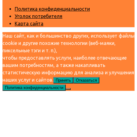
Политика конфиденциальности
Уголок потребителя
Карта сайта
Наш сайт, как и большинство других, использует файлы
cookie и другие похожие технологии (веб-маяки,
пиксельные тэги и т. п.),
чтобы предоставлять услуги, наиболее отвечающие
вашим потребностям, а также накапливать
статистическую информацию для анализа и улучшения
наших услуг и сайтов.
Принять
Отказаться
Политика конфиденциальности