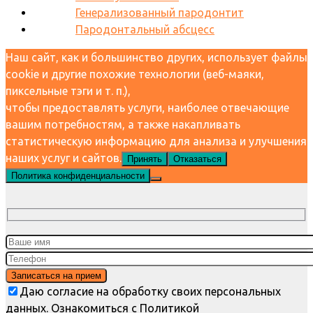
Генерализованный пародонтит
Пародонтальный абсцесс
Наш сайт, как и большинство других, использует файлы
cookie и другие похожие технологии (веб-маяки,
пиксельные тэги и т. п.),
чтобы предоставлять услуги, наиболее отвечающие
вашим потребностям, а также накапливать
статистическую информацию для анализа и улучшения
наших услуг и сайтов.
Принять
Отказаться
Политика конфиденциальности
Даю согласие на обработку своих персональных
данных. Ознакомиться с Политикой