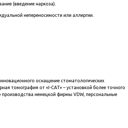
ание (введение наркоза).
идуальной непереносимости или аллергии.
 инновационного оснащение стоматологических
ная томография от «I-CAT» – установкой более точного
o» производства немецкой фирмы VDW, персональные