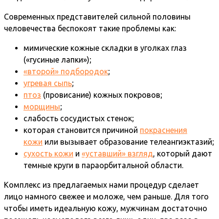
Современных представителей сильной половины
человечества беспокоят такие проблемы как:
мимические кожные складки в уголках глаз
(«гусиные лапки»);
«второй» подбородок
;
угревая сыпь
;
птоз
(провисание) кожных покровов;
морщины
;
слабость сосудистых стенок;
которая становится причиной
покраснения
кожи
или вызывает образование телеангиэктазий;
сухость кожи
и
«уставший» взгляд
, который дают
темные круги в параорбитальной области.
Комплекс из предлагаемых нами процедур сделает
лицо намного свежее и моложе, чем раньше. Для того
чтобы иметь идеальную кожу, мужчинам достаточно