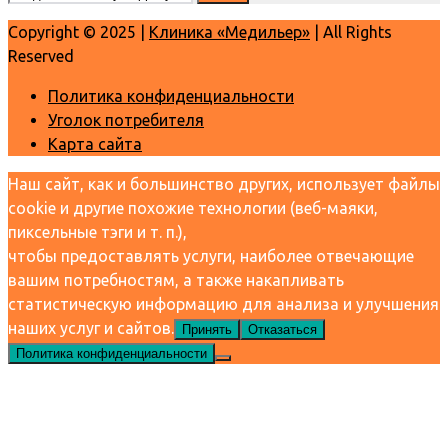
Copyright © 2025 |
Клиника «Медильер»
| All Rights
Reserved
Политика конфиденциальности
Уголок потребителя
Карта сайта
Наш сайт, как и большинство других, использует файлы
cookie и другие похожие технологии (веб-маяки,
пиксельные тэги и т. п.),
чтобы предоставлять услуги, наиболее отвечающие
вашим потребностям, а также накапливать
статистическую информацию для анализа и улучшения
наших услуг и сайтов.
Принять
Отказаться
Политика конфиденциальности