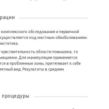
ерации
е комплексного обследования и первичной
 осуществляется под местным обезболиванием.
естетика.
к чувствительность области повышена, то
ъекциями. Для манипуляции применяется
ся в проблемные зоны, притягивает к себе
иятный вид. Результаты в среднем
е процедуры