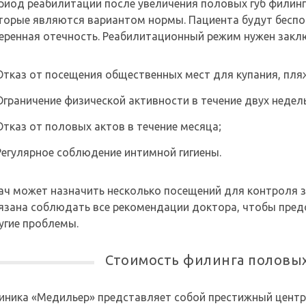
риод реабилитации после увеличения половых губ филин
торые являются вариантом нормы. Пациента будут беспок
еренная отечность. Реабилитационный режим нужен закл
Отказ от посещения общественных мест для купания, пля
Ограничение физической активности в течение двух недел
Отказ от половых актов в течение месяца;
Регулярное соблюдение интимной гигиены.
ач может назначить несколько посещений для контроля з
язана соблюдать все рекомендации доктора, чтобы пре
угие проблемы.
Стоимость филинга половых
иника «Медильер» представляет собой престижный центр 