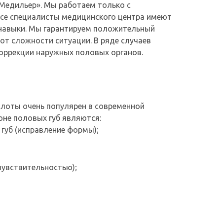
«Медильер». Мы работаем только с
все специалисты медицинского центра имеют
навыки. Мы гарантируем положительный
 от сложности ситуации. В ряде случаев
оррекции наружных половых органов.
слоты очень популярен в современной
оне половых губ являются:
губ (исправление формы);
чувствительностью);