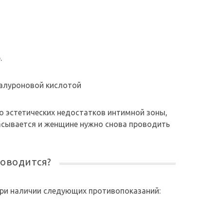
.
о эстетических недостатков интимной зоны,
сасывается и женщине нужно снова проводить
роводится?
при наличии следующих противопоказаний: