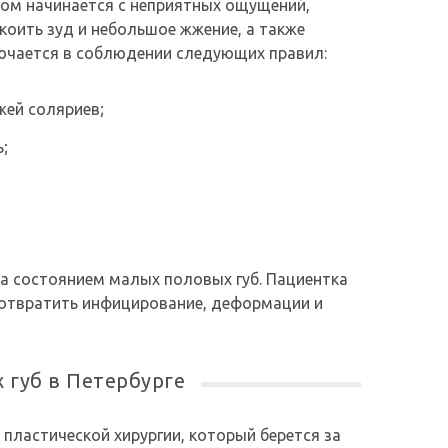
гом начинается с неприятных ощущений,
оить зуд и небольшое жжение, а также
ючается в соблюдении следующих правил:
жей соляриев;
ь;
а состоянием малых половых губ. Пациентка
дотвратить инфицирование, деформации и
 губ в Петербурге
пластической хирургии, который берется за