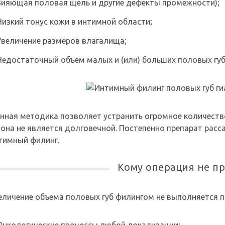
Зияющая половая щель и другие дефекты промежности);
Низкий тонус кожи в интимной области;
Увеличение размеров влагалища;
Недостаточный объем малых и (или) больших половых губ
нная методика позволяет устранить огромное количеств
 она не является долговечной. Постепенно препарат рас
тимный филинг.
Кому операция не п
еличение объема половых губ филингом не выполняется 