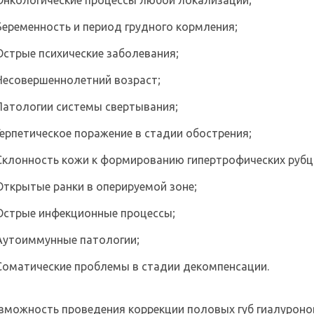
Онкологические процессы любой локализации;
Беременность и период грудного кормления;
Острые психические заболевания;
Несовершеннолетний возраст;
Патологии системы свертывания;
Герпетическое поражение в стадии обострения;
Склонность кожи к формированию гипертрофических рубц
Открытые ранки в оперируемой зоне;
Острые инфекционные процессы;
Аутоиммунные патологии;
Соматические проблемы в стадии декомпенсации.
зможность проведения коррекции половых губ гиалуроно