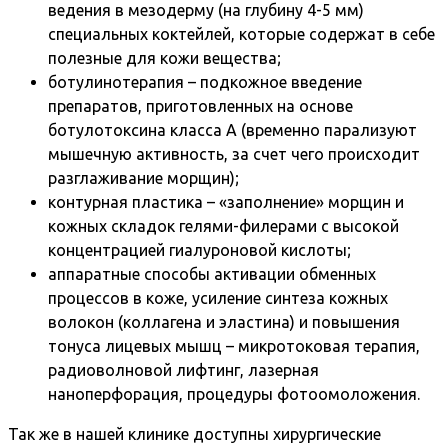
ведения в мезодерму (на глубину 4-5 мм)
специальных коктейлей, которые содержат в себе
полезные для кожи вещества;
ботулинотерапия – подкожное введение
препаратов, приготовленных на основе
ботулотоксина класса А (временно парализуют
мышечную активность, за счет чего происходит
разглаживание морщин);
контурная пластика – «заполнение» морщин и
кожных складок гелями-филерами с высокой
концентрацией гиалуроновой кислоты;
аппаратные способы активации обменных
процессов в коже, усиление синтеза кожных
волокон (коллагена и эластина) и повышения
тонуса лицевых мышц – микротоковая терапия,
радиоволновой лифтинг, лазерная
наноперфорация, процедуры фотоомоложения.
Так же в нашей клинике доступны хирургические