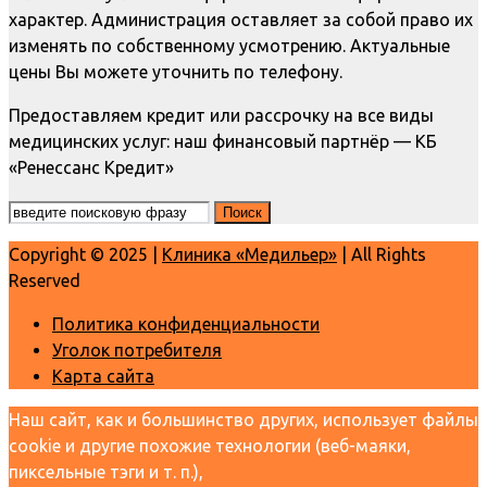
характер. Администрация оставляет за собой право их
изменять по собственному усмотрению. Актуальные
цены Вы можете уточнить по телефону.
Предоставляем кредит или рассрочку на все виды
медицинских услуг: наш финансовый партнёр — КБ
«Ренессанс Кредит»
Copyright © 2025 |
Клиника «Медильер»
| All Rights
Reserved
Политика конфиденциальности
Уголок потребителя
Карта сайта
Наш сайт, как и большинство других, использует файлы
cookie и другие похожие технологии (веб-маяки,
пиксельные тэги и т. п.),