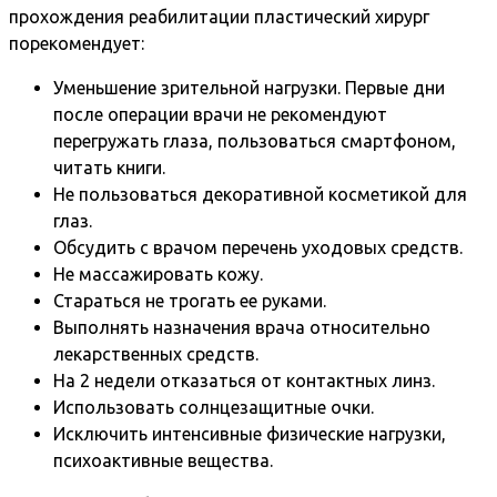
прохождения реабилитации пластический хирург
порекомендует:
Уменьшение зрительной нагрузки. Первые дни
после операции врачи не рекомендуют
перегружать глаза, пользоваться смартфоном,
читать книги.
Не пользоваться декоративной косметикой для
глаз.
Обсудить с врачом перечень уходовых средств.
Не массажировать кожу.
Стараться не трогать ее руками.
Выполнять назначения врача относительно
лекарственных средств.
На 2 недели отказаться от контактных линз.
Использовать солнцезащитные очки.
Исключить интенсивные физические нагрузки,
психоактивные вещества.