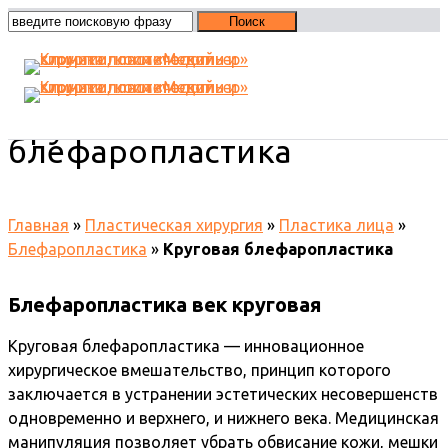
Круговая
блефаропластика
Главная
»
Пластическая хирургия
»
Пластика лица
»
Блефаропластика
»
Круговая блефаропластика
Блефаропластика век круговая
Круговая блефаропластика — инновационное
хирургическое вмешательство, принцип которого
заключается в устранении эстетических несовершенств
одновременно и верхнего, и нижнего века. Медицинская
манипуляция позволяет убрать обвисание кожи, мешки