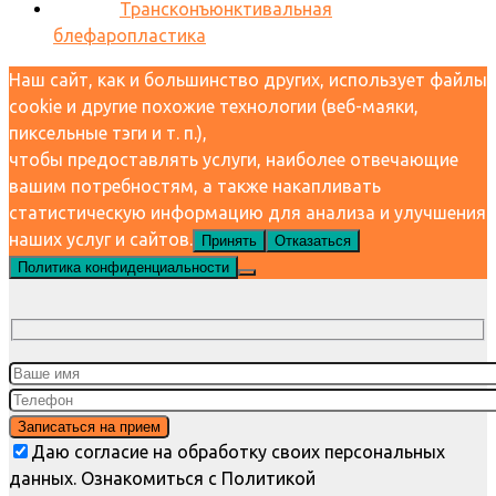
Трансконъюнктивальная
блефаропластика
Наш сайт, как и большинство других, использует файлы
cookie и другие похожие технологии (веб-маяки,
пиксельные тэги и т. п.),
чтобы предоставлять услуги, наиболее отвечающие
вашим потребностям, а также накапливать
статистическую информацию для анализа и улучшения
наших услуг и сайтов.
Принять
Отказаться
Политика конфиденциальности
Даю согласие на обработку своих персональных
данных. Ознакомиться с Политикой