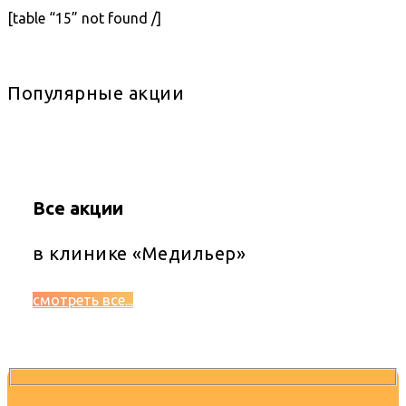
[table “15” not found /]
Популярные акции
Все акции
в клинике «Медильер»
смотреть все...