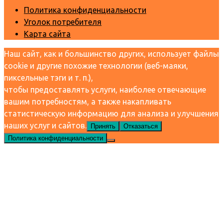
Политика конфиденциальности
Уголок потребителя
Карта сайта
Наш сайт, как и большинство других, использует файлы
cookie и другие похожие технологии (веб-маяки,
пиксельные тэги и т. п.),
чтобы предоставлять услуги, наиболее отвечающие
вашим потребностям, а также накапливать
статистическую информацию для анализа и улучшения
наших услуг и сайтов.
Принять
Отказаться
Политика конфиденциальности