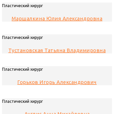
Пластический хирург
Маршалкина Юлия Александровна
Пластический хирург
Тустановская Татьяна Владимировна
Пластический хирург
Горьков Игорь Александрович
Пластический хирург
Ауглис Анна Михайловна