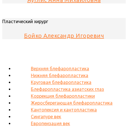
Пластический хирург
Бойко Александр Игоревич
Верхняя блефаропластика
Нижняя блефаропластика
Круговая блефаропластика
Блефаропластика азиатских глаз
Коррекция блефаропластики
Жиросберегающая блефаропластика
Кантопексия и кантопластика
Сингапуре век
Европеизация век