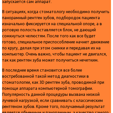
запускается сам аппарат.
В ситуациях, когда стоматологу необходимо получить
панорамный рентген зубов, подбородок пациента
изначально фиксируется на специальной опоре, а в
ротовую полость вставляется блок, не дающий
сомкнуться челюстям. После того как все будет
готово, специальное приспособление начнет движение
по кругу, делая при этом снимки и передавая их на
компьютер. Очень важно, чтобы пациент не двигался,
так как рентген зуба может получиться нечетким.
В последнее время становится все более
востребованной такой метод диагностики в
стоматологии, как 3D рентген зуба, проводимой при
помощи аппарата компьютерной томографии.
Популярность данной процедуры вызвана низкой
лучевой нагрузкой, если сравнивать с классическим
рентгеном зубов. Кроме того, получаемый результат
является объемным и панорамным, а качество самого