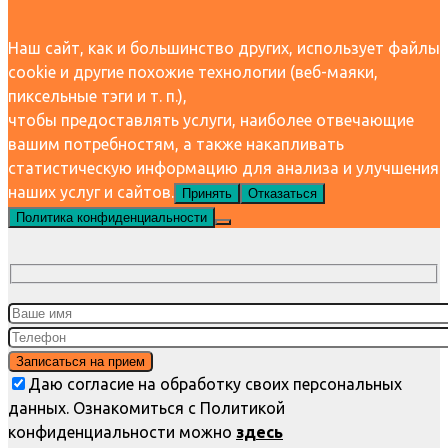
Наш сайт, как и большинство других, использует файлы
cookie и другие похожие технологии (веб-маяки,
пиксельные тэги и т. п.),
чтобы предоставлять услуги, наиболее отвечающие
вашим потребностям, а также накапливать
статистическую информацию для анализа и улучшения
наших услуг и сайтов.
Принять
Отказаться
Политика конфиденциальности
Даю согласие на обработку своих персональных
данных. Ознакомиться с Политикой
конфиденциальности можно
здесь