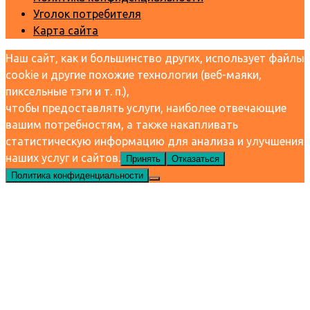
Уголок потребителя
Карта сайта
Наш сайт, как и большинство других, использует файлы
cookie и другие похожие технологии (веб-маяки,
пиксельные тэги и т. п.),
чтобы предоставлять услуги, наиболее отвечающие
вашим потребностям, а также накапливать
статистическую информацию для анализа и улучшения
наших услуг и сайтов.
Принять
Отказаться
Политика конфиденциальности