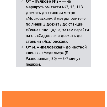
От «Пулково №2»
— на
маршрутном такси №3, 13, 113
доехать до станции метро
«Московская». В метрополитене
по линии 2 доехать до станции
«Сенная площадь», затем перейти
на ст. «Садовая» и доехать до
станции «Чкаловская».
От м. «Чкаловская»
до частной
клиники «Медильер» (Б.
Разночинная, 30) — 5-7 минут
пешком.