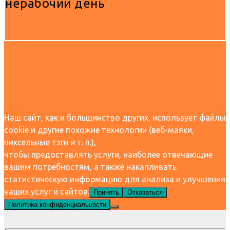
нерабочий день
Записаться на приём
Наш сайт, как и большинство других, использует файлы
cookie и другие похожие технологии (веб-маяки,
пиксельные тэги и т. п.),
чтобы предоставлять услуги, наиболее отвечающие
вашим потребностям, а также накапливать
статистическую информацию для анализа и улучшения
наших услуг и сайтов.
Принять
Отказаться
Политика конфиденциальности