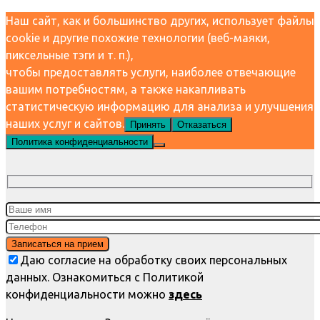
Наш сайт, как и большинство других, использует файлы
cookie и другие похожие технологии (веб-маяки,
пиксельные тэги и т. п.),
чтобы предоставлять услуги, наиболее отвечающие
вашим потребностям, а также накапливать
статистическую информацию для анализа и улучшения
наших услуг и сайтов.
Принять
Отказаться
Политика конфиденциальности
Даю согласие на обработку своих персональных
данных. Ознакомиться с Политикой
конфиденциальности можно
здесь