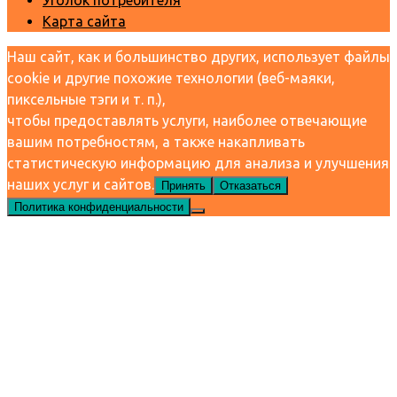
Уголок потребителя
Карта сайта
Наш сайт, как и большинство других, использует файлы
cookie и другие похожие технологии (веб-маяки,
пиксельные тэги и т. п.),
чтобы предоставлять услуги, наиболее отвечающие
вашим потребностям, а также накапливать
статистическую информацию для анализа и улучшения
наших услуг и сайтов.
Принять
Отказаться
Политика конфиденциальности