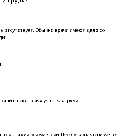
и груди?
 отсутствует. Обычно врачи имеют дело со
ди:
;
кани в некоторых участках груди;
три стадии асимметрии. Первая характеризуется