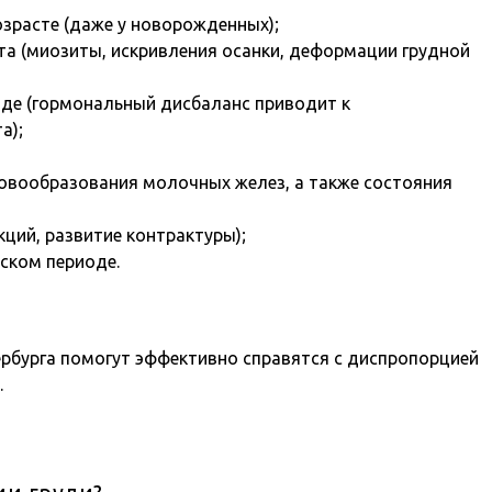
зрасте (даже у новорожденных);
та (миозиты, искривления осанки, деформации грудной
де (гормональный дисбаланс приводит к
а);
овообразования молочных желез, а также состояния
ций, развитие контрактуры);
ском периоде.
рбурга помогут эффективно справятся с диспропорцией
.