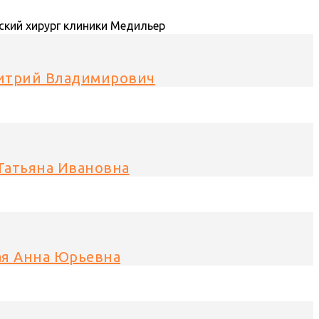
итрий Владимирович
Татьяна Ивановна
ая Анна Юрьевна