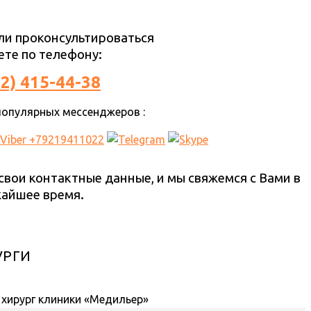
ли проконсультироваться
те по телефону:
12) 415-44-38
опулярных мессенджеров :
 свои контактные данные, и мы свяжемся с Вами в
айшее время.
УРГИ