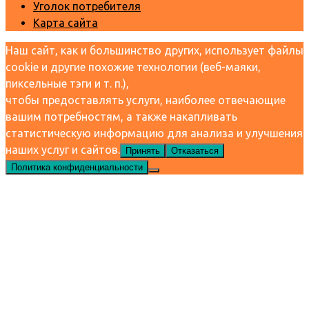
Уголок потребителя
Карта сайта
Наш сайт, как и большинство других, использует файлы
cookie и другие похожие технологии (веб-маяки,
пиксельные тэги и т. п.),
чтобы предоставлять услуги, наиболее отвечающие
вашим потребностям, а также накапливать
статистическую информацию для анализа и улучшения
наших услуг и сайтов.
Принять
Отказаться
Политика конфиденциальности