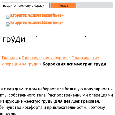
Коррекция асимметрии
груди
Главная
»
Пластическая хирургия
»
Пластические
операции на груди
»
Коррекция асимметрии груди
ия с каждым годом набирает все большую популярность,
екты собственного тела. Распространенными операциями
ектирующие женскую грудь. Для девушек красивая,
ебе, чувства комфорта и привлекательности. Поэтому
я грудь.