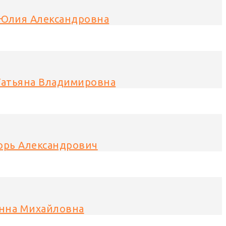
Юлия Александровна
Татьяна Владимировна
орь Александрович
Анна Михайловна