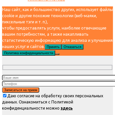
Наш сайт, как и большинство других, использует файлы
cookie и другие похожие технологии (веб-маяки,
пиксельные тэги и т. п.),
чтобы предоставлять услуги, наиболее отвечающие
вашим потребностям, а также накапливать
статистическую информацию для анализа и улучшения
наших услуг и сайтов.
Принять
Отказаться
Политика конфиденциальности
Даю согласие на обработку своих персональных
данных. Ознакомиться с Политикой
конфиденциальности можно
здесь