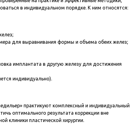
проверенные на практике и эффективные методики,
ваться в индивидуальном порядке. К ним относятся:
желез;
мера для выравнивания формы и объема обеих желез;
новка имплантата в другую железу для достижения
ется индивидуально).
Медильер» практикуют комплексный и индивидуальный
тичь оптимального результата коррекции вне
ой клиники пластической хирургии.