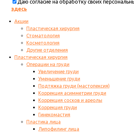
Даю согласие на обработку своих персональ
здесь
Акции
Пластическая хирургия
Стоматология
Косметология
Другие отделения
Пластическая хирургия
Операции на груди
Увеличение груди
Уменьшение груди
Подтяжка груди (мастопексия)
Коррекция асимметрии груди
Коррекция сосков и ареолы
Коррекция груди
Гинекомастия
Пластика лица
Липофилинг лица