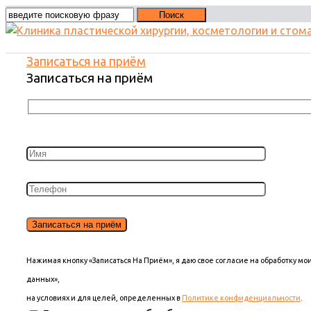
Записаться на приём
Записаться на приём
Нажимая кнопку «Записаться На Приём», я даю свое согласие на обработку м
данных»,
на условиях и для целей, определенных в
Политике конфиденциальности
.