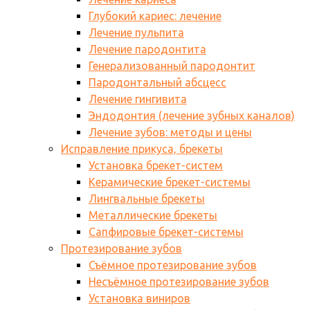
Глубокий кариес: лечение
Лечение пульпита
Лечение пародонтита
Генерализованный пародонтит
Пародонтальный абсцесс
Лечение гингивита
Эндодонтия (лечение зубных каналов)
Лечение зубов: методы и цены
Исправление прикуса, брекеты
Установка брекет-систем
Керамические брекет-системы
Лингвальные брекеты
Металлические брекеты
Сапфировые брекет-системы
Протезирование зубов
Съёмное протезирование зубов
Несъёмное протезирование зубов
Установка виниров