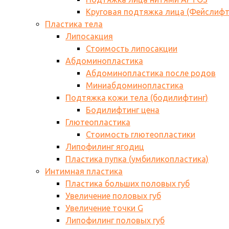
Круговая подтяжка лица (Фейслифт
Пластика тела
Липосакция
Стоимость липосакции
Абдоминопластика
Абдоминопластика после родов
Миниабдоминопластика
Подтяжка кожи тела (бодилифтинг)
Бодилифтинг цена
Глютеопластика
Стоимость глютеопластики
Липофилинг ягодиц
Пластика пупка (умбиликопластика)
Интимная пластика
Пластика больших половых губ
Увеличение половых губ
Увеличение точки G
Липофилинг половых губ