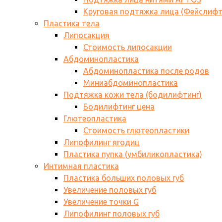
Круговая подтяжка лица (Фейслифт
Пластика тела
Липосакция
Стоимость липосакции
Абдоминопластика
Абдоминопластика после родов
Миниабдоминопластика
Подтяжка кожи тела (бодилифтинг)
Бодилифтинг цена
Глютеопластика
Стоимость глютеопластики
Липофилинг ягодиц
Пластика пупка (умбиликопластика)
Интимная пластика
Пластика больших половых губ
Увеличение половых губ
Увеличение точки G
Липофилинг половых губ