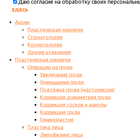
Даю согласие на обработку своих персональ
здесь
Акции
Пластическая хирургия
Стоматология
Косметология
Другие отделения
Пластическая хирургия
Операции на груди
Увеличение груди
Уменьшение груди
Подтяжка груди (мастопексия)
Коррекция асимметрии груди
Коррекция сосков и ареолы
Коррекция груди
Гинекомастия
Пластика лица
Липофилинг лица