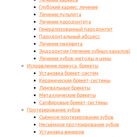
Глубокий кариес: лечение
Лечение пульпита
Лечение пародонтита
Генерализованный пародонтит
Пародонтальный абсцесс
Лечение гингивита
Эндодонтия (лечение зубных каналов)
Лечение зубов: методы и цены
Исправление прикуса, брекеты
Установка брекет-систем
Керамические брекет-системы
Лингвальные брекеты
Металлические брекеты
Сапфировые брекет-системы
Протезирование зубов
Съёмное протезирование зубов
Несъёмное протезирование зубов
Установка виниров