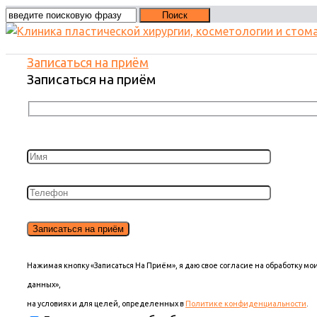
Записаться на приём
Записаться на приём
Нажимая кнопку «Записаться На Приём», я даю свое согласие на обработку м
данных»,
на условиях и для целей, определенных в
Политике конфиденциальности
.