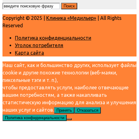
Copyright © 2025 |
Клиника «Медильер»
| All Rights
Reserved
Политика конфиденциальности
Уголок потребителя
Карта сайта
Наш сайт, как и большинство других, использует файлы
cookie и другие похожие технологии (веб-маяки,
пиксельные тэги и т. п.),
чтобы предоставлять услуги, наиболее отвечающие
вашим потребностям, а также накапливать
статистическую информацию для анализа и улучшения
наших услуг и сайтов.
Принять
Отказаться
Политика конфиденциальности