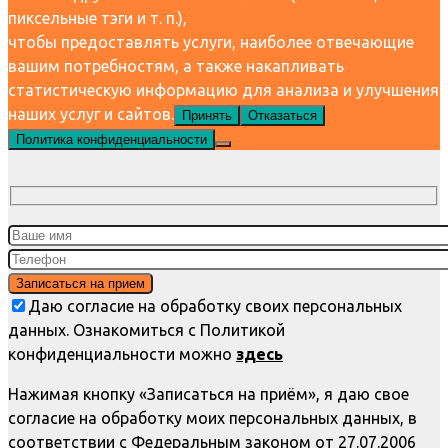
пиксельные тэги и т. п.),
чтобы предоставлять услуги, наиболее отвечающие
вашим потребностям, а также накапливать
статистическую информацию для анализа и улучшения
наших услуг и сайтов.
Принять
Отказаться
Политика конфиденциальности
Даю согласие на обработку своих персональных
данных. Ознакомиться с Политикой
конфиденциальности можно
здесь
Нажимая кнопку «Записаться на приём», я даю свое
согласие на обработку моих персональных данных, в
соответствии с Федеральным законом от 27.07.2006