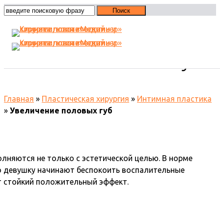
Увеличение половых губ
Главная
»
Пластическая хирургия
»
Интимная пластика
»
Увеличение половых губ
няются не только с эстетической целью. В норме
о девушку начинают беспокоить воспалительные
ют стойкий положительный эффект.