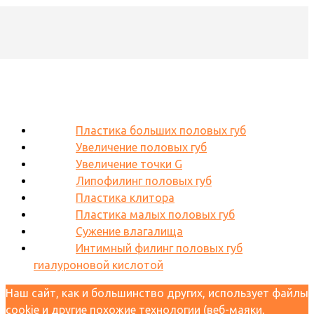
Пластика больших половых губ
Увеличение половых губ
Увеличение точки G
Липофилинг половых губ
Пластика клитора
Пластика малых половых губ
Сужение влагалища
Интимный филинг половых губ
гиалуроновой кислотой
Наш сайт, как и большинство других, использует файлы
cookie и другие похожие технологии (веб-маяки,