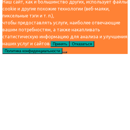
Наш сайт, как и большинство других, использует файлы
cookie и другие похожие технологии (веб-маяки,
пиксельные тэги и т. п.),
чтобы предоставлять услуги, наиболее отвечающие
вашим потребностям, а также накапливать
статистическую информацию для анализа и улучшения
наших услуг и сайтов.
Принять
Отказаться
Политика конфиденциальности