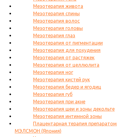
Мезотерапия живота
Мезотерапия спины
Мезотерапия волос
Мезотерапия головы
Мезотерапия глаз
Мезотерапия от пигментации
Мезотерапия для похудения
Мезотерапия от растяжек
Мезотерапия от целлюлита
Мезотерапия ног
Мезотерапия кистей рук
Мезотерапия бедер и ягодиц
Мезотерапия губ
Мезотерапия при акне
Мезотерапия шеи и зоны декольте
Мезотерапия интимной зоны
Плацентарная терапия препаратом
МЭЛСМОН (Япония)