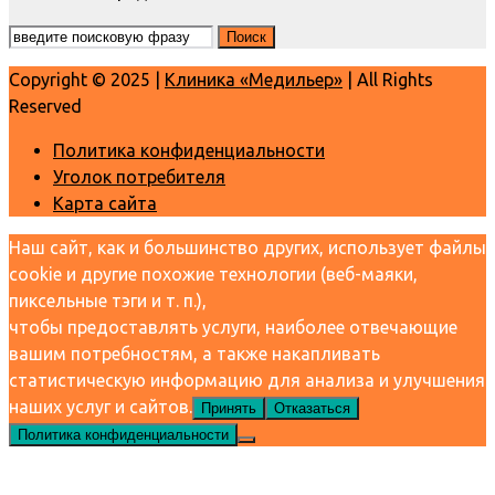
Copyright © 2025 |
Клиника «Медильер»
| All Rights
Reserved
Политика конфиденциальности
Уголок потребителя
Карта сайта
Наш сайт, как и большинство других, использует файлы
cookie и другие похожие технологии (веб-маяки,
пиксельные тэги и т. п.),
чтобы предоставлять услуги, наиболее отвечающие
вашим потребностям, а также накапливать
статистическую информацию для анализа и улучшения
наших услуг и сайтов.
Принять
Отказаться
Политика конфиденциальности