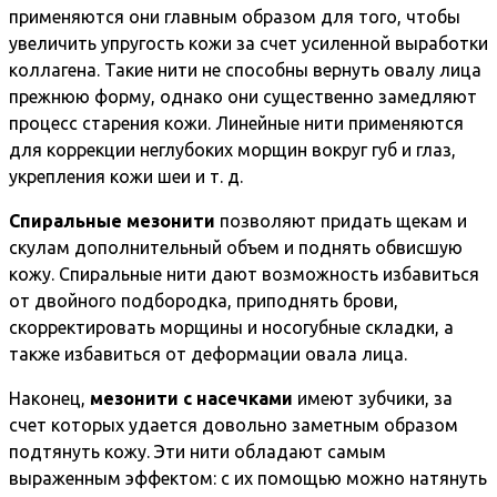
применяются они главным образом для того, чтобы
увеличить упругость кожи за счет усиленной выработки
коллагена. Такие нити не способны вернуть овалу лица
прежнюю форму, однако они существенно замедляют
процесс старения кожи. Линейные нити применяются
для коррекции неглубоких морщин вокруг губ и глаз,
укрепления кожи шеи и т. д.
Спиральные мезонити
позволяют придать щекам и
скулам дополнительный объем и поднять обвисшую
кожу. Спиральные нити дают возможность избавиться
от двойного подбородка, приподнять брови,
скорректировать морщины и носогубные складки, а
также избавиться от деформации овала лица.
Наконец,
мезонити с насечками
имеют зубчики, за
счет которых удается довольно заметным образом
подтянуть кожу. Эти нити обладают самым
выраженным эффектом: с их помощью можно натянуть