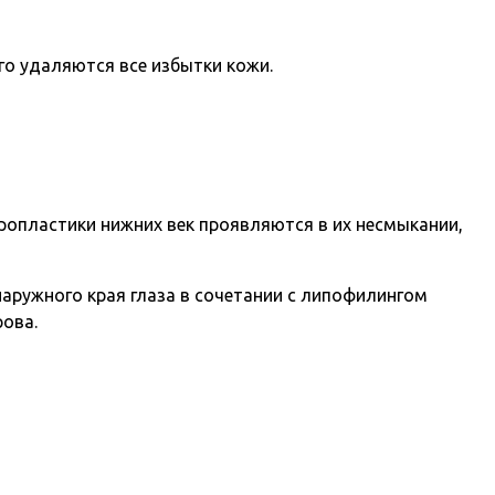
го удаляются все избытки кожи.
аропластики нижних век проявляются в их несмыкании,
наружного края глаза в сочетании с липофилингом
ова.