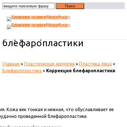
Коррекция
блефаропластики
Главная
»
Пластическая хирургия
»
Пластика лица
»
Блефаропластика
»
Коррекция блефаропластики
. Кожа век тонкая и нежная, что обуславливает ее
еудачно проведенной блефаропластике.