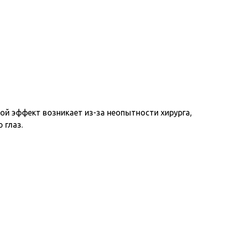
ой эффект возникает из-за неопытности хирурга,
 глаз.