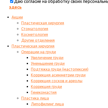
Даю согласие на обработку своих персональ
здесь
Акции
Пластическая хирургия
Стоматология
Косметология
Другие отделения
Пластическая хирургия
Операции на груди
Увеличение груди
Уменьшение груди
Подтяжка груди (мастопексия)
Коррекция асимметрии груди
Коррекция сосков и ареолы
Коррекция груди
Гинекомастия
Пластика лица
Липофилинг лица