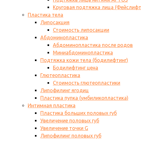
Круговая подтяжка лица (Фейслифт
Пластика тела
Липосакция
Стоимость липосакции
Абдоминопластика
Абдоминопластика после родов
Миниабдоминопластика
Подтяжка кожи тела (бодилифтинг)
Бодилифтинг цена
Глютеопластика
Стоимость глютеопластики
Липофилинг ягодиц
Пластика пупка (умбиликопластика)
Интимная пластика
Пластика больших половых губ
Увеличение половых губ
Увеличение точки G
Липофилинг половых губ