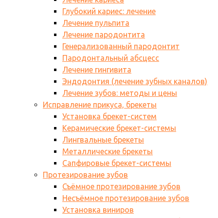
Глубокий кариес: лечение
Лечение пульпита
Лечение пародонтита
Генерализованный пародонтит
Пародонтальный абсцесс
Лечение гингивита
Эндодонтия (лечение зубных каналов)
Лечение зубов: методы и цены
Исправление прикуса, брекеты
Установка брекет-систем
Керамические брекет-системы
Лингвальные брекеты
Металлические брекеты
Сапфировые брекет-системы
Протезирование зубов
Съёмное протезирование зубов
Несъёмное протезирование зубов
Установка виниров