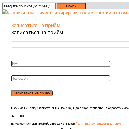
Записаться на приём
Записаться на приём
Нажимая кнопку «Записаться На Приём», я даю свое согласие на обработку м
данных»,
на условиях и для целей, определенных в
Политике конфиденциальности
.