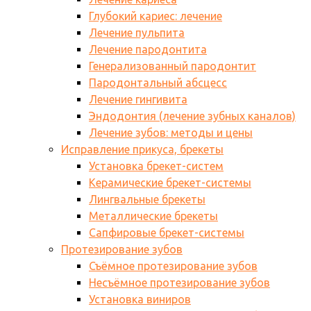
Глубокий кариес: лечение
Лечение пульпита
Лечение пародонтита
Генерализованный пародонтит
Пародонтальный абсцесс
Лечение гингивита
Эндодонтия (лечение зубных каналов)
Лечение зубов: методы и цены
Исправление прикуса, брекеты
Установка брекет-систем
Керамические брекет-системы
Лингвальные брекеты
Металлические брекеты
Сапфировые брекет-системы
Протезирование зубов
Съёмное протезирование зубов
Несъёмное протезирование зубов
Установка виниров