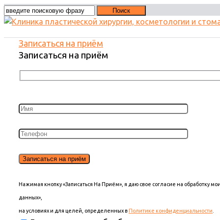
Записаться на приём
Записаться на приём
Нажимая кнопку «Записаться На Приём», я даю свое согласие на обработку м
данных»,
на условиях и для целей, определенных в
Политике конфиденциальности
.