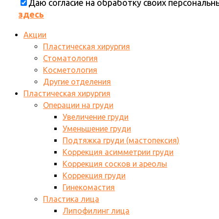
Даю согласие на обработку своих персональ
здесь
Акции
Пластическая хирургия
Стоматология
Косметология
Другие отделения
Пластическая хирургия
Операции на груди
Увеличение груди
Уменьшение груди
Подтяжка груди (мастопексия)
Коррекция асимметрии груди
Коррекция сосков и ареолы
Коррекция груди
Гинекомастия
Пластика лица
Липофилинг лица