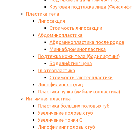
Круговая подтяжка лица (Фейслифт
Пластика тела
Липосакция
Стоимость липосакции
Абдоминопластика
Абдоминопластика после родов
Миниабдоминопластика
Подтяжка кожи тела (бодилифтинг)
Бодилифтинг цена
Глютеопластика
Стоимость глютеопластики
Липофилинг ягодиц
Пластика пупка (умбиликопластика)
Интимная пластика
Пластика больших половых губ
Увеличение половых губ
Увеличение точки G
Липофилинг половых губ