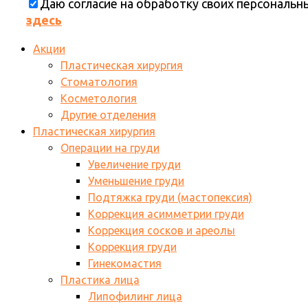
Даю согласие на обработку своих персональ
здесь
Акции
Пластическая хирургия
Стоматология
Косметология
Другие отделения
Пластическая хирургия
Операции на груди
Увеличение груди
Уменьшение груди
Подтяжка груди (мастопексия)
Коррекция асимметрии груди
Коррекция сосков и ареолы
Коррекция груди
Гинекомастия
Пластика лица
Липофилинг лица