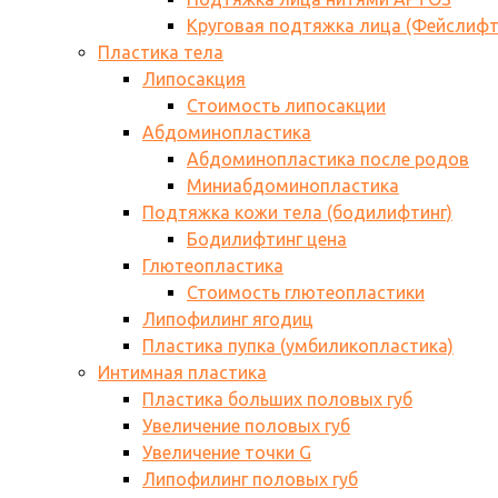
Круговая подтяжка лица (Фейслифт
Пластика тела
Липосакция
Стоимость липосакции
Абдоминопластика
Абдоминопластика после родов
Миниабдоминопластика
Подтяжка кожи тела (бодилифтинг)
Бодилифтинг цена
Глютеопластика
Стоимость глютеопластики
Липофилинг ягодиц
Пластика пупка (умбиликопластика)
Интимная пластика
Пластика больших половых губ
Увеличение половых губ
Увеличение точки G
Липофилинг половых губ