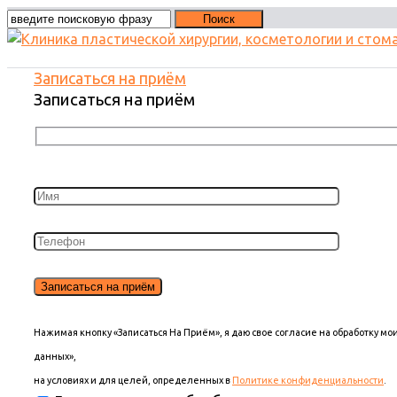
Записаться на приём
Записаться на приём
Нажимая кнопку «Записаться На Приём», я даю свое согласие на обработку м
данных»,
на условиях и для целей, определенных в
Политике конфиденциальности
.