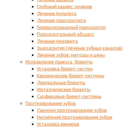
Глубокий кариес: лечение
Лечение пульпита
Лечение пародонтита
Генерализованный пародонтит
Пародонтальный абсцесс
Лечение гингивита
Эндодонтия (лечение зубных каналов)
Лечение зубов: методы и цены
Исправление прикуса, брекеты
Установка брекет-систем
Керамические брекет-системы
Лингвальные брекеты
Металлические брекеты
Сапфировые брекет-системы
Протезирование зубов
Съёмное протезирование зубов
Несъёмное протезирование зубов
Установка виниров