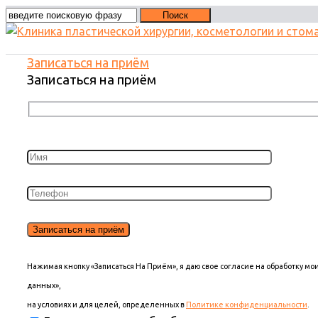
Записаться на приём
Записаться на приём
Нажимая кнопку «Записаться На Приём», я даю свое согласие на обработку м
данных»,
на условиях и для целей, определенных в
Политике конфиденциальности
.