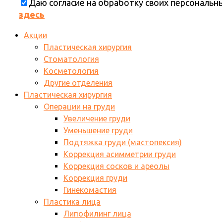
Даю согласие на обработку своих персональ
здесь
Акции
Пластическая хирургия
Стоматология
Косметология
Другие отделения
Пластическая хирургия
Операции на груди
Увеличение груди
Уменьшение груди
Подтяжка груди (мастопексия)
Коррекция асимметрии груди
Коррекция сосков и ареолы
Коррекция груди
Гинекомастия
Пластика лица
Липофилинг лица