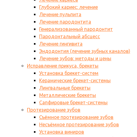
Глубокий кариес: лечение
Лечение пульпита
Лечение пародонтита
Генерализованный пародонтит
Пародонтальный абсцесс
Лечение гингивита
Эндодонтия (лечение зубных каналов)
Лечение зубов: методы и цены
Исправление прикуса, брекеты
Установка брекет-систем
Керамические брекет-системы
Лингвальные брекеты
Металлические брекеты
Сапфировые брекет-системы
Протезирование зубов
Съёмное протезирование зубов
Несъёмное протезирование зубов
Установка виниров