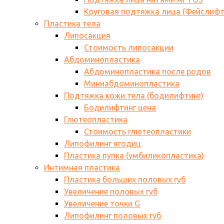
Круговая подтяжка лица (Фейслифт
Пластика тела
Липосакция
Стоимость липосакции
Абдоминопластика
Абдоминопластика после родов
Миниабдоминопластика
Подтяжка кожи тела (бодилифтинг)
Бодилифтинг цена
Глютеопластика
Стоимость глютеопластики
Липофилинг ягодиц
Пластика пупка (умбиликопластика)
Интимная пластика
Пластика больших половых губ
Увеличение половых губ
Увеличение точки G
Липофилинг половых губ