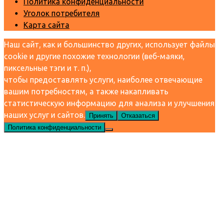
Политика конфиденциальности
Уголок потребителя
Карта сайта
Наш сайт, как и большинство других, использует файлы
cookie и другие похожие технологии (веб-маяки,
пиксельные тэги и т. п.),
чтобы предоставлять услуги, наиболее отвечающие
вашим потребностям, а также накапливать
статистическую информацию для анализа и улучшения
наших услуг и сайтов.
Принять
Отказаться
Политика конфиденциальности