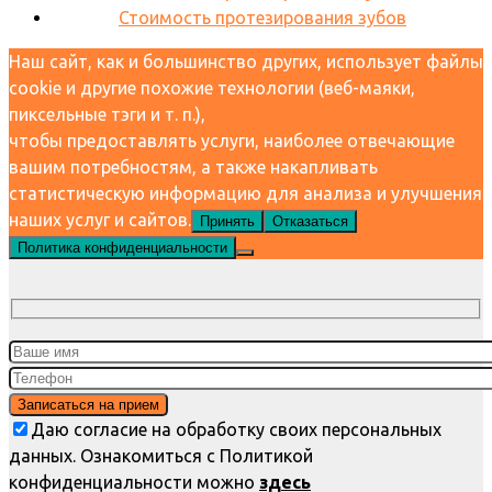
Стоимость протезирования зубов
Наш сайт, как и большинство других, использует файлы
cookie и другие похожие технологии (веб-маяки,
пиксельные тэги и т. п.),
чтобы предоставлять услуги, наиболее отвечающие
вашим потребностям, а также накапливать
статистическую информацию для анализа и улучшения
наших услуг и сайтов.
Принять
Отказаться
Политика конфиденциальности
Даю согласие на обработку своих персональных
данных. Ознакомиться с Политикой
конфиденциальности можно
здесь