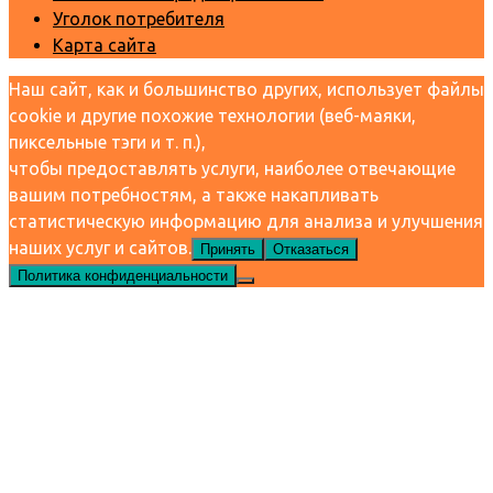
Уголок потребителя
Карта сайта
Наш сайт, как и большинство других, использует файлы
cookie и другие похожие технологии (веб-маяки,
пиксельные тэги и т. п.),
чтобы предоставлять услуги, наиболее отвечающие
вашим потребностям, а также накапливать
статистическую информацию для анализа и улучшения
наших услуг и сайтов.
Принять
Отказаться
Политика конфиденциальности