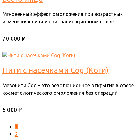
Мгновенный эффект омоложения при возрастных
изменениях лица и при гравитационном птозе
70 000 ₽
Нити с насечками Сog (Коги)
Мезонити Соg – это революционное открытие в сфере
косметологического омоложения без операций!
6 000 ₽
1
2