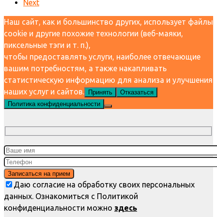
Next
Наш сайт, как и большинство других, использует файлы
cookie и другие похожие технологии (веб-маяки,
пиксельные тэги и т. п.),
чтобы предоставлять услуги, наиболее отвечающие
вашим потребностям, а также накапливать
статистическую информацию для анализа и улучшения
наших услуг и сайтов.
Принять
Отказаться
Политика конфиденциальности
Даю согласие на обработку своих персональных
данных. Ознакомиться с Политикой
конфиденциальности можно
здесь