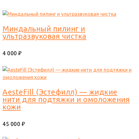
Миндальный пилинг и
ультразвуковая чистка
4 000 ₽
AesteFill (Эстефилл) — жидкие
нити для подтяжки и омоложения
кожи
45 000 ₽