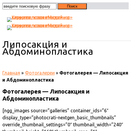
Фотогалерея —
Липосакция и
Абдоминопластика
Главная
»
Фотогалереи
»
Фотогалерея — Липосакция
и Абдоминопластика
Фотогалерея — Липосакция и
Абдоминопластика
[ngg_images source=”galleries” container_ids=”6″
display_type=”photocrati-nextgen_basic_thumbnails”
override_thumbnail_settings=”0″ thumbnail_width=”240″