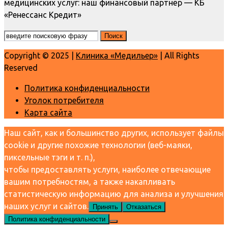
медицинских услуг: наш финансовый партнёр — КБ
«Ренессанс Кредит»
Copyright © 2025 |
Клиника «Медильер»
| All Rights
Reserved
Политика конфиденциальности
Уголок потребителя
Карта сайта
Наш сайт, как и большинство других, использует файлы
cookie и другие похожие технологии (веб-маяки,
пиксельные тэги и т. п.),
чтобы предоставлять услуги, наиболее отвечающие
вашим потребностям, а также накапливать
статистическую информацию для анализа и улучшения
наших услуг и сайтов.
Принять
Отказаться
Политика конфиденциальности