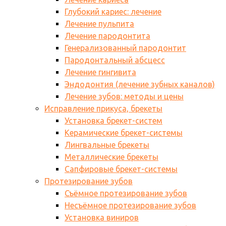
Глубокий кариес: лечение
Лечение пульпита
Лечение пародонтита
Генерализованный пародонтит
Пародонтальный абсцесс
Лечение гингивита
Эндодонтия (лечение зубных каналов)
Лечение зубов: методы и цены
Исправление прикуса, брекеты
Установка брекет-систем
Керамические брекет-системы
Лингвальные брекеты
Металлические брекеты
Сапфировые брекет-системы
Протезирование зубов
Съёмное протезирование зубов
Несъёмное протезирование зубов
Установка виниров