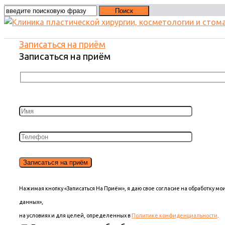
Записаться на приём
Записаться на приём
Нажимая кнопку «Записаться На Приём», я даю свое согласие на обработку м
данных»,
на условиях и для целей, определенных в
Политике конфиденциальности
.