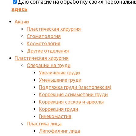
Даю согласие на обработку своих персональ
здесь
Акции
Пластическая хирургия
Стоматология
Косметология
Другие отделения
Пластическая хирургия
Операции на груди
Увеличение груди
Уменьшение груди
Подтяжка груди (мастопексия)
Коррекция асимметрии груди
Коррекция сосков и ареолы
Коррекция груди
Гинекомастия
Пластика лица
Липофилинг лица