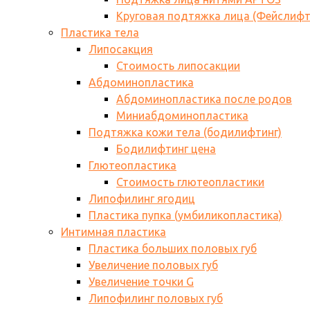
Круговая подтяжка лица (Фейслифт
Пластика тела
Липосакция
Стоимость липосакции
Абдоминопластика
Абдоминопластика после родов
Миниабдоминопластика
Подтяжка кожи тела (бодилифтинг)
Бодилифтинг цена
Глютеопластика
Стоимость глютеопластики
Липофилинг ягодиц
Пластика пупка (умбиликопластика)
Интимная пластика
Пластика больших половых губ
Увеличение половых губ
Увеличение точки G
Липофилинг половых губ