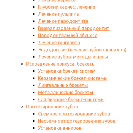
Глубокий кариес: лечение
Лечение пульпита
Лечение пародонтита
Генерализованный пародонтит
Пародонтальный абсцесс
Лечение гингивита
Эндодонтия (лечение зубных каналов)
Лечение зубов: методы и цены
Исправление прикуса, брекеты
Установка брекет-систем
Керамические брекет-системы
Лингвальные брекеты
Металлические брекеты
Сапфировые брекет-системы
Протезирование зубов
Съёмное протезирование зубов
Несъёмное протезирование зубов
Установка виниров