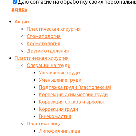
Даю согласие на обработку своих персональ
здесь
Акции
Пластическая хирургия
Стоматология
Косметология
Другие отделения
Пластическая хирургия
Операции на груди
Увеличение груди
Уменьшение груди
Подтяжка груди (мастопексия)
Коррекция асимметрии груди
Коррекция сосков и ареолы
Коррекция груди
Гинекомастия
Пластика лица
Липофилинг лица