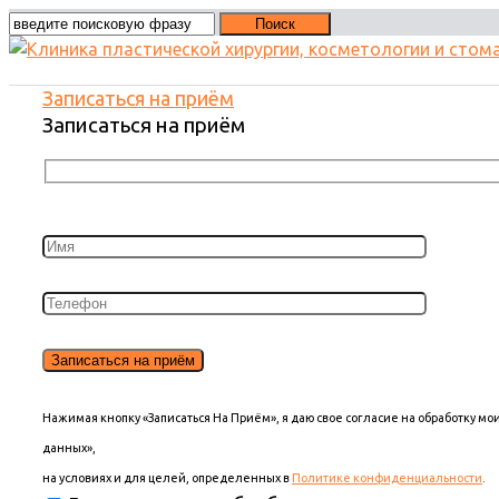
Записаться на приём
Записаться на приём
Нажимая кнопку «Записаться На Приём», я даю свое согласие на обработку м
данных»,
на условиях и для целей, определенных в
Политике конфиденциальности
.