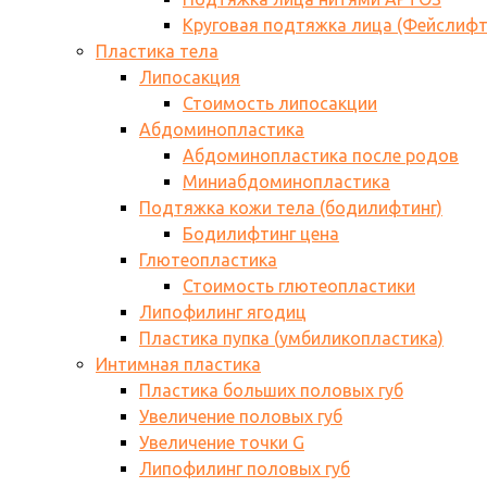
Круговая подтяжка лица (Фейслифт
Пластика тела
Липосакция
Стоимость липосакции
Абдоминопластика
Абдоминопластика после родов
Миниабдоминопластика
Подтяжка кожи тела (бодилифтинг)
Бодилифтинг цена
Глютеопластика
Стоимость глютеопластики
Липофилинг ягодиц
Пластика пупка (умбиликопластика)
Интимная пластика
Пластика больших половых губ
Увеличение половых губ
Увеличение точки G
Липофилинг половых губ