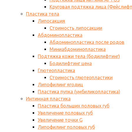
Круговая подтяжка лица (Фейслифт
Пластика тела
Липосакция
Стоимость липосакции
Абдоминопластика
Абдоминопластика после родов
Миниабдоминопластика
Подтяжка кожи тела (бодилифтинг)
Бодилифтинг цена
Глютеопластика
Стоимость глютеопластики
Липофилинг ягодиц
Пластика пупка (умбиликопластика)
Интимная пластика
Пластика больших половых губ
Увеличение половых губ
Увеличение точки G
Липофилинг половых губ