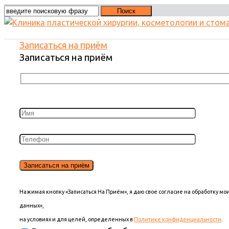
Записаться на приём
Записаться на приём
Нажимая кнопку «Записаться На Приём», я даю свое согласие на обработку м
данных»,
на условиях и для целей, определенных в
Политике конфиденциальности
.