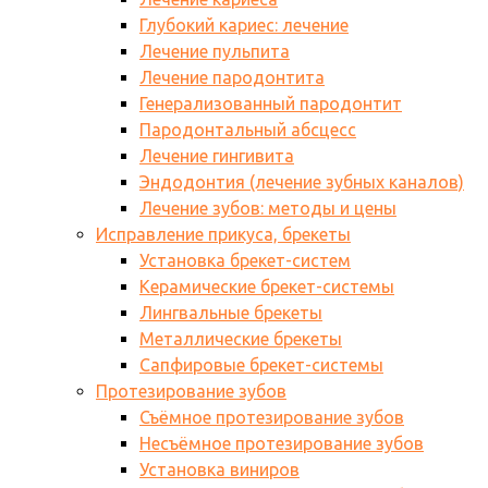
Глубокий кариес: лечение
Лечение пульпита
Лечение пародонтита
Генерализованный пародонтит
Пародонтальный абсцесс
Лечение гингивита
Эндодонтия (лечение зубных каналов)
Лечение зубов: методы и цены
Исправление прикуса, брекеты
Установка брекет-систем
Керамические брекет-системы
Лингвальные брекеты
Металлические брекеты
Сапфировые брекет-системы
Протезирование зубов
Съёмное протезирование зубов
Несъёмное протезирование зубов
Установка виниров