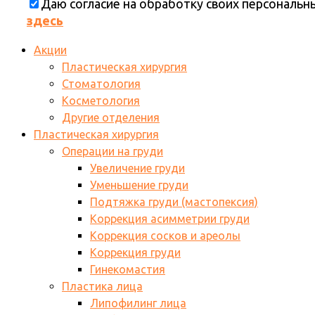
Даю согласие на обработку своих персональ
здесь
Акции
Пластическая хирургия
Стоматология
Косметология
Другие отделения
Пластическая хирургия
Операции на груди
Увеличение груди
Уменьшение груди
Подтяжка груди (мастопексия)
Коррекция асимметрии груди
Коррекция сосков и ареолы
Коррекция груди
Гинекомастия
Пластика лица
Липофилинг лица