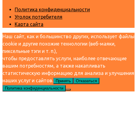
Политика конфиденциальности
Уголок потребителя
Карта сайта
Наш сайт, как и большинство других, использует файлы
cookie и другие похожие технологии (веб-маяки,
пиксельные тэги и т. п.),
чтобы предоставлять услуги, наиболее отвечающие
вашим потребностям, а также накапливать
статистическую информацию для анализа и улучшения
наших услуг и сайтов.
Принять
Отказаться
Политика конфиденциальности