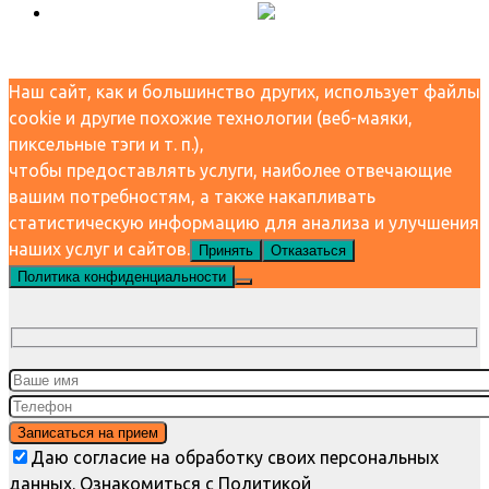
Наш сайт, как и большинство других, использует файлы
cookie и другие похожие технологии (веб-маяки,
пиксельные тэги и т. п.),
чтобы предоставлять услуги, наиболее отвечающие
вашим потребностям, а также накапливать
статистическую информацию для анализа и улучшения
наших услуг и сайтов.
Принять
Отказаться
Политика конфиденциальности
Даю согласие на обработку своих персональных
данных. Ознакомиться с Политикой