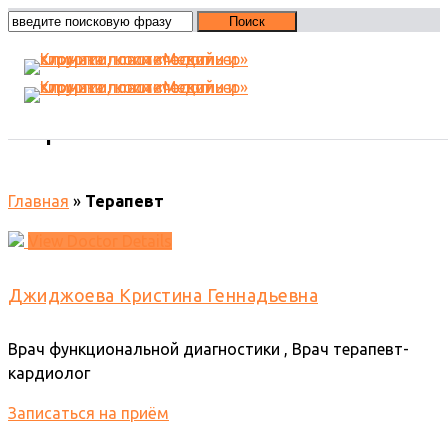
Терапевт
Главная
»
Терапевт
View Doctor Details
Джиджоева Кристина Геннадьевна
Врач функциональной диагностики , Врач терапевт-
кардиолог
Записаться на приём