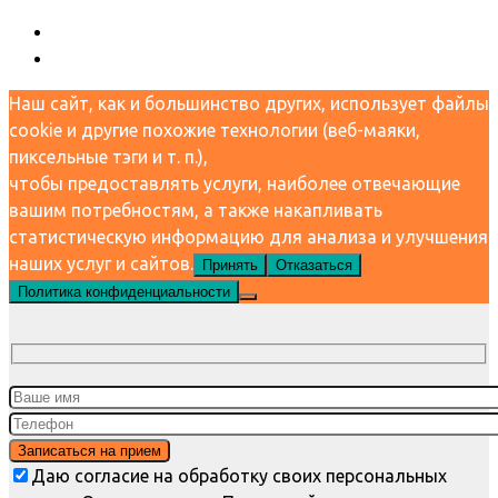
Наш сайт, как и большинство других, использует файлы
cookie и другие похожие технологии (веб-маяки,
пиксельные тэги и т. п.),
чтобы предоставлять услуги, наиболее отвечающие
вашим потребностям, а также накапливать
статистическую информацию для анализа и улучшения
наших услуг и сайтов.
Принять
Отказаться
Политика конфиденциальности
Даю согласие на обработку своих персональных