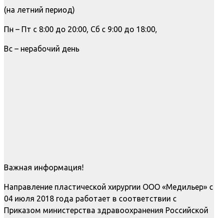
(на летний период)
Пн – Пт с 8:00 до 20:00, Сб с 9:00 до 18:00,
Вс – нерабочий день
Важная информация!
Направление пластической хирургии ООО «Медильер» с
04 июля 2018 года работает в соответствии с
Приказом министерства здравоохранения Российской