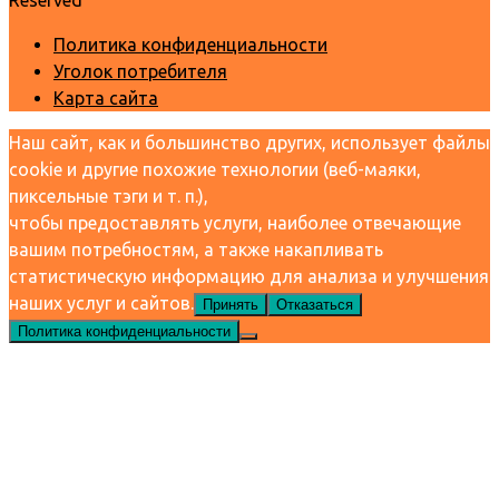
Reserved
Политика конфиденциальности
Уголок потребителя
Карта сайта
Наш сайт, как и большинство других, использует файлы
cookie и другие похожие технологии (веб-маяки,
пиксельные тэги и т. п.),
чтобы предоставлять услуги, наиболее отвечающие
вашим потребностям, а также накапливать
статистическую информацию для анализа и улучшения
наших услуг и сайтов.
Принять
Отказаться
Политика конфиденциальности