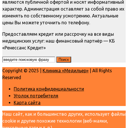
являются публичной офертой и носят информативный
характер. Администрация оставляет за собой право их
изменять по собственному усмотрению. Актуальные
цены Вы можете уточнить по телефону.
Предоставляем кредит или рассрочку на все виды
медицинских услуг: наш финансовый партнёр — КБ
«Ренессанс Кредит»
Copyright © 2025 |
Клиника «Медильер»
| All Rights
Reserved
Политика конфиденциальности
Уголок потребителя
Карта сайта
Наш сайт, как и большинство других, использует файлы
cookie и другие похожие технологии (веб-маяки,
пиксельные тэги и т. п.),