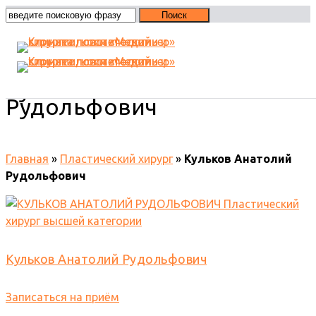
Кульков Анатолий
Рудольфович
Главная
»
Пластический хирург
»
Кульков Анатолий
Рудольфович
Кульков Анатолий Рудольфович
Записаться на приём