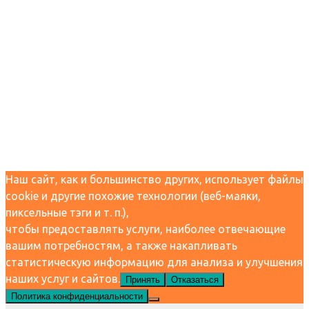
Наш сайт, как и большинство других, использует файлы
cookie и другие похожие технологии (веб-маяки,
пиксельные тэги и т. п.),
чтобы предоставлять услуги, наиболее отвечающие
вашим потребностям, а также накапливать
статистическую информацию для анализа и улучшения
наших услуг и сайтов.
Принять
Отказаться
Политика конфиденциальности