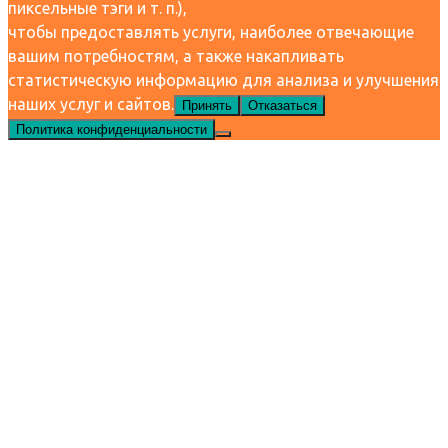
пиксельные тэги и т. п.),
чтобы предоставлять услуги, наиболее отвечающие
вашим потребностям, а также накапливать
статистическую информацию для анализа и улучшения
наших услуг и сайтов.
Принять
Отказаться
Политика конфиденциальности