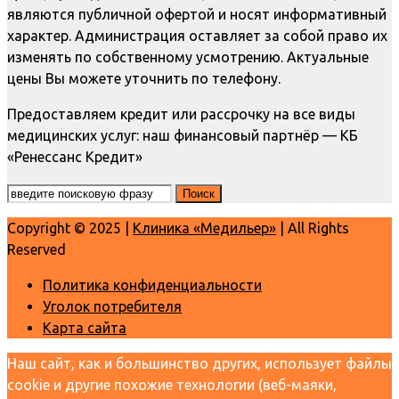
являются публичной офертой и носят информативный
характер. Администрация оставляет за собой право их
изменять по собственному усмотрению. Актуальные
цены Вы можете уточнить по телефону.
Предоставляем кредит или рассрочку на все виды
медицинских услуг: наш финансовый партнёр — КБ
«Ренессанс Кредит»
Copyright © 2025 |
Клиника «Медильер»
| All Rights
Reserved
Политика конфиденциальности
Уголок потребителя
Карта сайта
Наш сайт, как и большинство других, использует файлы
cookie и другие похожие технологии (веб-маяки,